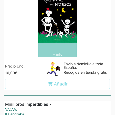
+ info
Envio a domicilio a toda
Precio Und.
España.
Recogida en tienda gratis
16,00€
Añadir
Minilibros imperdibles 7
V.V.AA.
Kalandraka