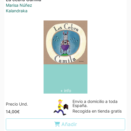
Marisa Núñez
Kalandraka
+ info
Envio a domicilio a toda
Precio Und.
España.
Recogida en tienda gratis
14,00€
Añadir