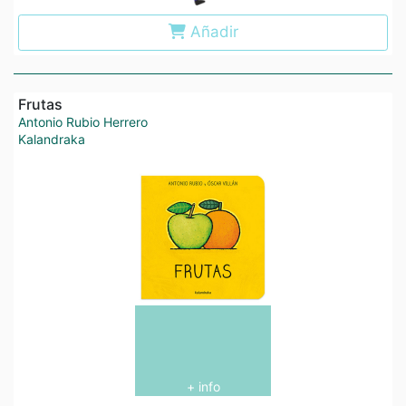
Añadir
Frutas
Antonio Rubio Herrero
Kalandraka
+ info