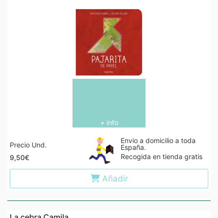
+ info
Envio a domicilio a toda
Precio Und.
España.
Recogida en tienda gratis
9,50€
Añadir
La cebra Camila