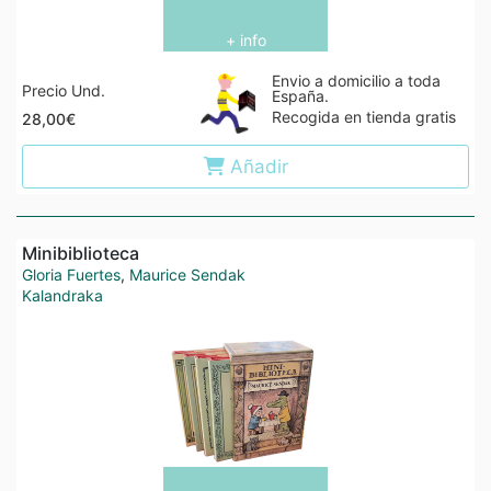
+ info
Envio a domicilio a toda
Precio Und.
España.
Recogida en tienda gratis
28,00€
Añadir
Minibiblioteca
Gloria Fuertes
,
Maurice Sendak
Kalandraka