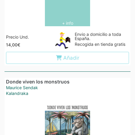
+ info
Envio a domicilio a toda
Precio Und.
España.
Recogida en tienda gratis
14,00€
Añadir
Donde viven los monstruos
Maurice Sendak
Kalandraka