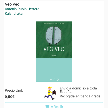
Veo veo
Antonio Rubio Herrero
Kalandraka
+ info
Envio a domicilio a toda
Precio Und.
España.
Recogida en tienda gratis
9,50€
Añadir