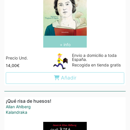
+ info
Envio a domicilio a toda
Precio Und.
España.
Recogida en tienda gratis
14,00€
Añadir
¡Qué risa de huesos!
Allan Ahlberg
Kalandraka