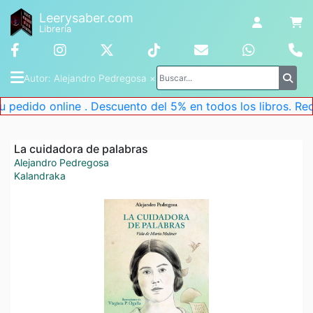
Leerysaber.com
Librería
Autor
: 
Alejandro Pedregosa
 ×
 pedido online . Descuento del 5% en todos los libros. Rec
La cuidadora de palabras
Alejandro Pedregosa
Kalandraka