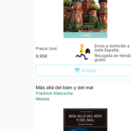
+ info
Envio a domicilio a
Precio Und.
toda España.
Recogida en tiend
9,95€
gratis
Añadir
Más allá del bien y del mal
Friedrich Nietzsche
Mestas