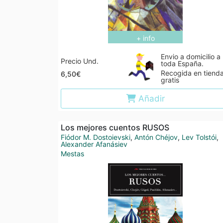
+ info
Envio a domicilio a
Precio Und.
toda España.
Recogida en tiend
6,50€
gratis
Añadir
Los mejores cuentos RUSOS
Fiódor M. Dostoievski
,
Antón Chéjov
,
Lev Tolstói
,
Alexander Afanásiev
Mestas