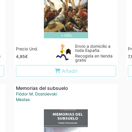
+ info
Envio a domicilio a
Precio Und.
Pr
toda España.
a
Recogida en tienda
4,95€
7
gratis
Añadir
Memorias del subsuelo
Fiódor M. Dostoievski
Mestas