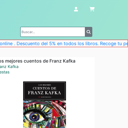
 Descuento del 5% en todos los libros. Recoge tu pedido en
os mejores cuentos de Franz Kafka
ranz Kafka
estas