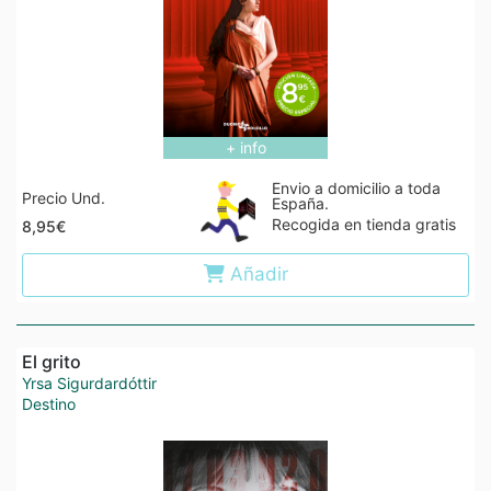
+ info
Envio a domicilio a toda
Precio Und.
España.
Recogida en tienda gratis
8,95€
Añadir
El grito
Yrsa Sigurdardóttir
Destino