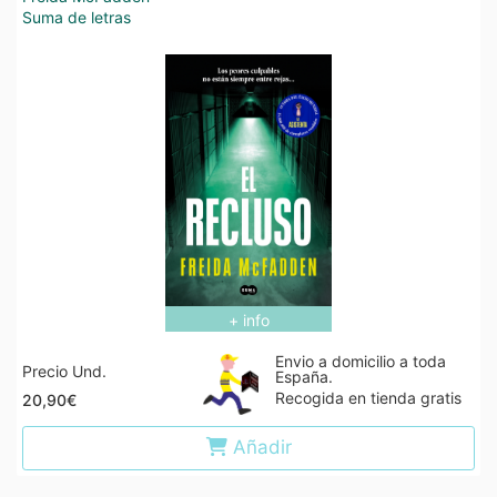
Suma de letras
+ info
Envio a domicilio a toda
Precio Und.
España.
Recogida en tienda gratis
20,90€
Añadir