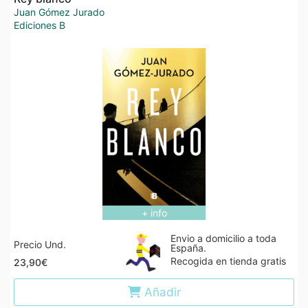
Juan Gómez Jurado
Ediciones B
+ info
Envio a domicilio a toda
Precio Und.
España.
Recogida en tienda gratis
23,90€
Añadir