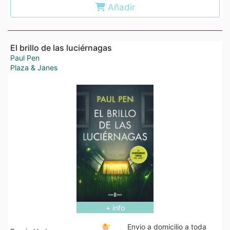
Añadir
El brillo de las luciérnagas
Paul Pen
Plaza & Janes
+ info
Envio a domicilio a toda