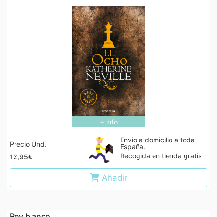
+ info
Envio a domicilio a toda
Precio Und.
España.
Recogida en tienda gratis
12,95€
Añadir
Rey blanco