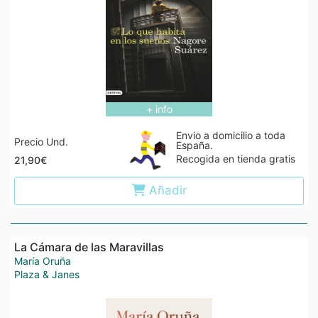
+ info
Envio a domicilio a toda
Precio Und.
España.
Recogida en tienda gratis
21,90€
Añadir
La Cámara de las Maravillas
María Oruña
Plaza & Janes