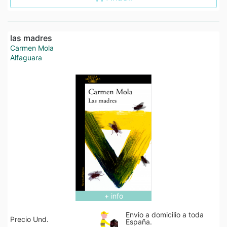
las madres
Carmen Mola
Alfaguara
+ info
Envio a domicilio a toda
Precio Und.
España.