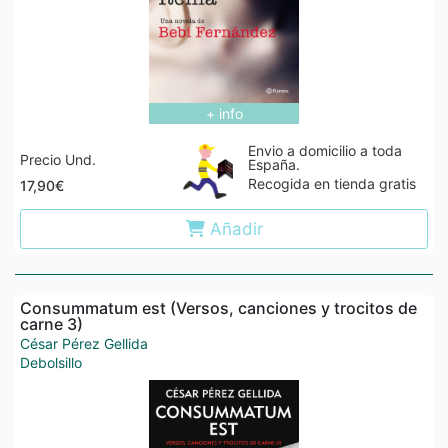
+ info
Envio a domicilio a toda
Precio Und.
España.
Recogida en tienda gratis
17,90€
Añadir
Consummatum est (Versos, canciones y trocitos de
carne 3)
César Pérez Gellida
Debolsillo