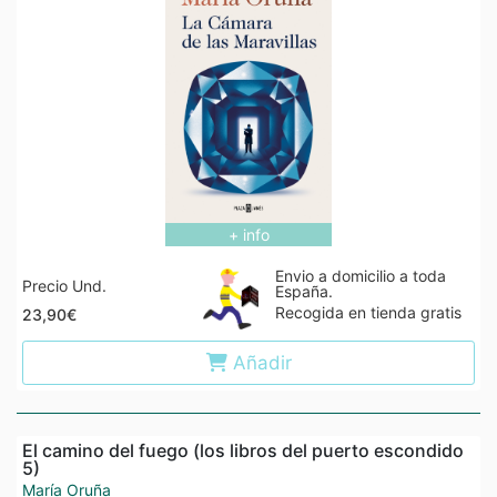
+ info
Envio a domicilio a toda
Precio Und.
España.
Recogida en tienda gratis
23,90€
Añadir
El camino del fuego (los libros del puerto escondido
5)
María Oruña