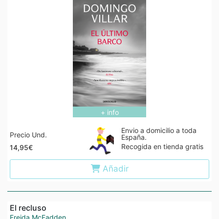
+ info
Envio a domicilio a toda
Precio Und.
España.
Recogida en tienda gratis
14,95€
Añadir
El recluso
Freida McFadden