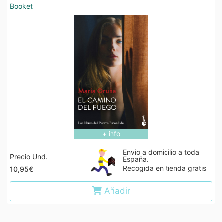
Booket
+ info
Envio a domicilio a toda
Precio Und.
España.
Recogida en tienda gratis
10,95€
Añadir