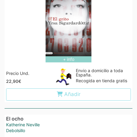
+ info
Envio a domicilio a toda
Precio Und.
España.
Recogida en tienda gratis
22,90€
Añadir
El ocho
Katherine Neville
Debolsillo