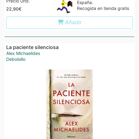
Precio Und.
España.
Recogida en tienda gratis
22,90€
Añadir
La paciente silenciosa
Alex Michaelides
Debolsillo