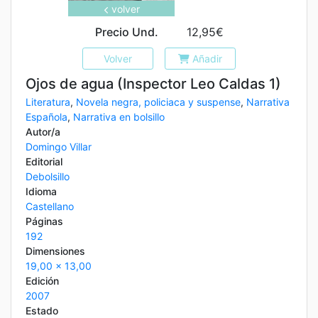
volver
Precio Und.
12,95€
Volver
Añadir
Ojos de agua (Inspector Leo Caldas 1)
Literatura
,
Novela negra, policiaca y suspense
,
Narrativa
Española
,
Narrativa en bolsillo
Autor/a
Domingo Villar
Editorial
Debolsillo
Idioma
Castellano
Páginas
192
Dimensiones
19,00 x 13,00
Edición
2007
Estado