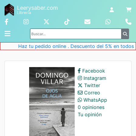
Leerysaber.com
Librería
Haz tu pedido online . Descuento del 5% en todos lo
Facebook
Instagram
Twitter
Correo
WhatsApp
0 opiniones
Tu opinión