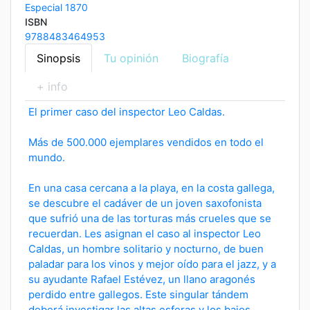
Especial 1870
ISBN
9788483464953
Sinopsis
Tu opinión
Biografía
+ info
El primer caso del inspector Leo Caldas.
Más de 500.000 ejemplares vendidos en todo el
mundo.
En una casa cercana a la playa, en la costa gallega,
se descubre el cadáver de un joven saxofonista
que sufrió una de las torturas más crueles que se
recuerdan. Les asignan el caso al inspector Leo
Caldas, un hombre solitario y nocturno, de buen
paladar para los vinos y mejor oído para el jazz, y a
su ayudante Rafael Estévez, un llano aragonés
perdido entre gallegos. Este singular tándem
deberá investigar las altas esferas y los bajos