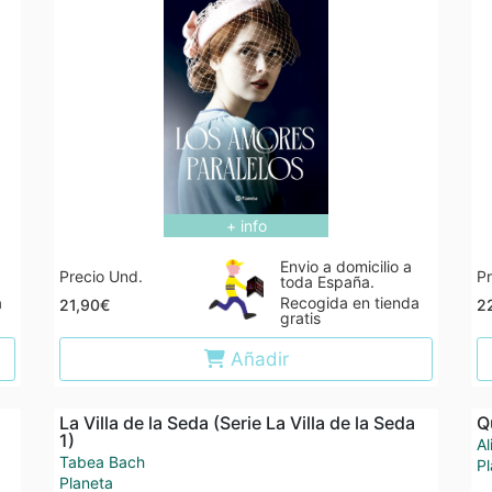
+ info
Envio a domicilio a
Precio Und.
Pr
toda España.
a
Recogida en tienda
21,90€
2
gratis
Añadir
La Villa de la Seda (Serie La Villa de la Seda
Q
1)
Al
Tabea Bach
Pl
Planeta