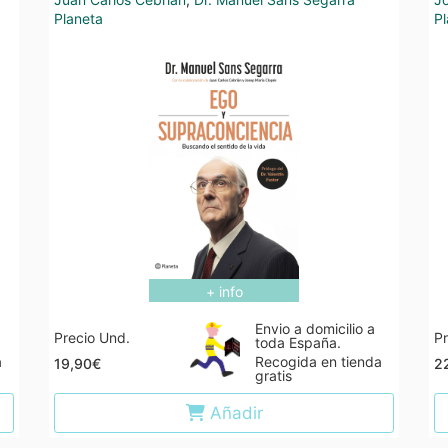
Planeta
Pl
+ info
Envio a domicilio a
Precio Und.
Pr
toda España.
a
Recogida en tienda
19,90€
2
gratis
Añadir