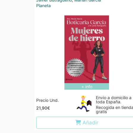
Planeta
+ info
Envio a domicilio a
Precio Und.
toda España.
Recogida en tiend
21,90€
gratis
Añadir