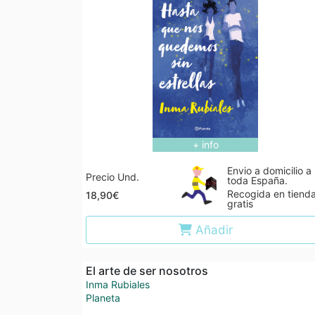
+ info
Envio a domicilio a
Precio Und.
toda España.
Recogida en tiend
18,90€
gratis
Añadir
El arte de ser nosotros
Inma Rubiales
Planeta