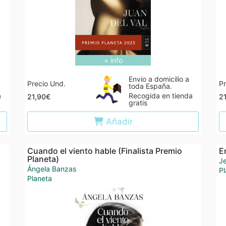
+ info
Envio a domicilio a
Precio Und.
Pr
toda España.
a
Recogida en tienda
21,90€
2
gratis
Añadir
Cuando el viento hable (Finalista Premio
E
Planeta)
J
Ángela Banzas
Pl
Planeta