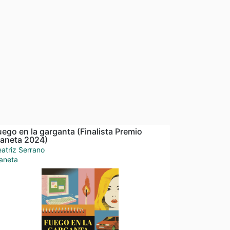
uego en la garganta (Finalista Premio
laneta 2024)
atriz Serrano
aneta