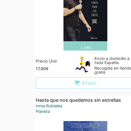
+ info
Envio a domicilio a
Precio Und.
toda España.
Recogida en tiend
17,90€
gratis
Añadir
Hasta que nos quedemos sin estrellas
Inma Rubiales
Planeta