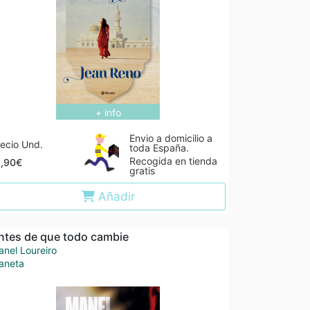
+ info
Envio a domicilio a
ecio Und.
toda España.
Recogida en tienda
1,90€
gratis
Añadir
ntes de que todo cambie
nel Loureiro
aneta