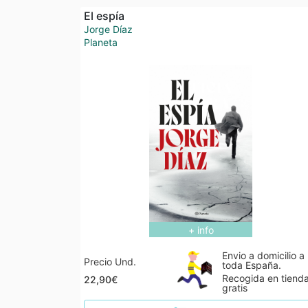
El espía
Jorge Díaz
Planeta
+ info
Envio a domicilio a
Precio Und.
toda España.
Recogida en tiend
22,90€
gratis