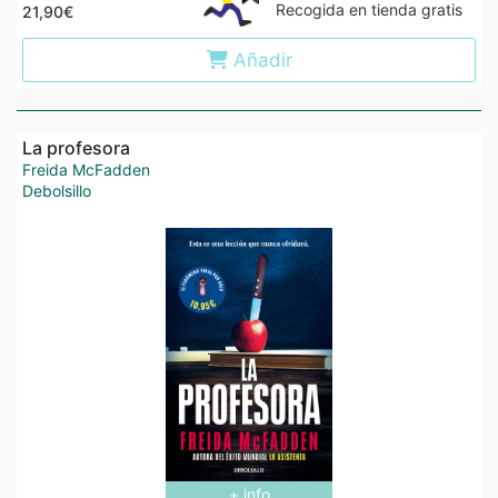
Recogida en tienda gratis
21,90€
Añadir
La profesora
Freida McFadden
Debolsillo
+ info