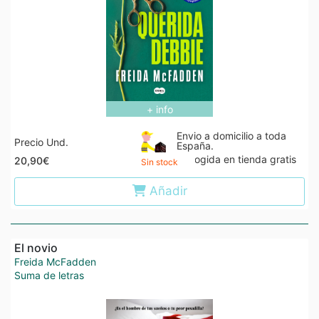
+ info
Envio a domicilio a toda
Precio Und.
España.
Recogida en tienda gratis
20,90€
Sin stock
Añadir
El novio
Freida McFadden
Suma de letras