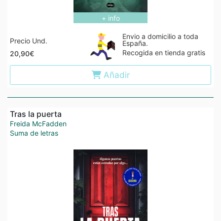
+ info
Envio a domicilio a toda
Precio Und.
España.
Recogida en tienda gratis
20,90€
Añadir
Tras la puerta
Freida McFadden
Suma de letras