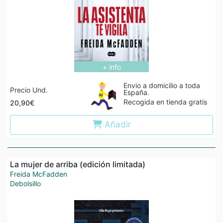
+ info
Envio a domicilio a toda
Precio Und.
España.
Recogida en tienda gratis
20,90€
Añadir
La mujer de arriba (edición limitada)
Freida McFadden
Debolsillo