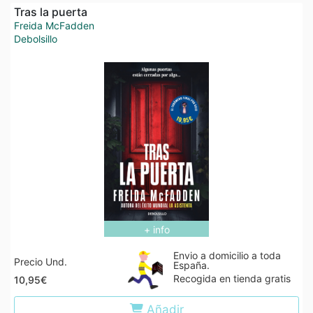
Tras la puerta
Freida McFadden
Debolsillo
+ info
Envio a domicilio a toda
Precio Und.
España.
Recogida en tienda gratis
10,95€
Añadir