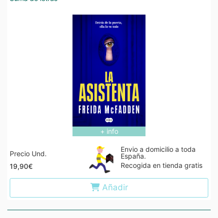
+ info
Envio a domicilio a toda
Precio Und.
España.
Recogida en tienda gratis
19,90€
Añadir