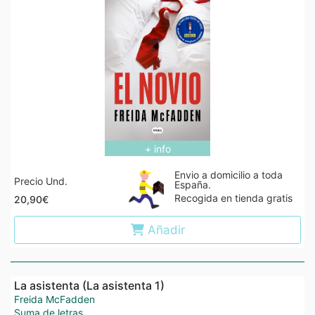
+ info
Envio a domicilio a toda
Precio Und.
España.
Recogida en tienda gratis
20,90€
Añadir
La asistenta (La asistenta 1)
Freida McFadden
Suma de letras