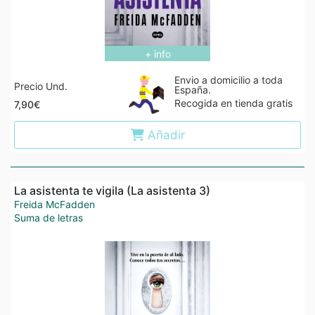
+ info
Envio a domicilio a toda
Precio Und.
España.
Recogida en tienda gratis
7,90€
Añadir
La asistenta te vigila (La asistenta 3)
Freida McFadden
Suma de letras