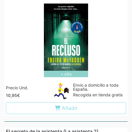
+ info
Envio a domicilio a toda
Precio Und.
España.
Recogida en tienda gratis
10,95€
Añadir
El secreto de la asistenta (La asistenta 2)