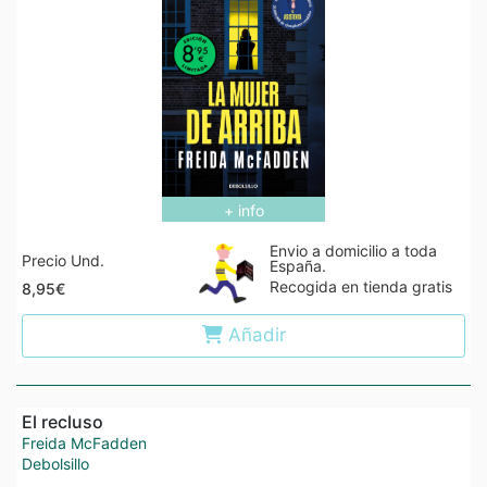
+ info
Envio a domicilio a toda
Precio Und.
España.
Recogida en tienda gratis
8,95€
Añadir
El recluso
Freida McFadden
Debolsillo