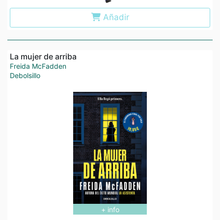
Añadir
La mujer de arriba
Freida McFadden
Debolsillo
+ info