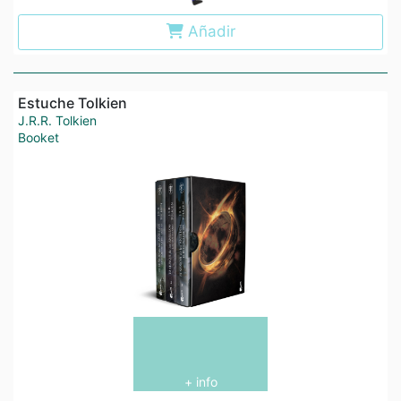
Añadir
Estuche Tolkien
J.R.R. Tolkien
Booket
+ info