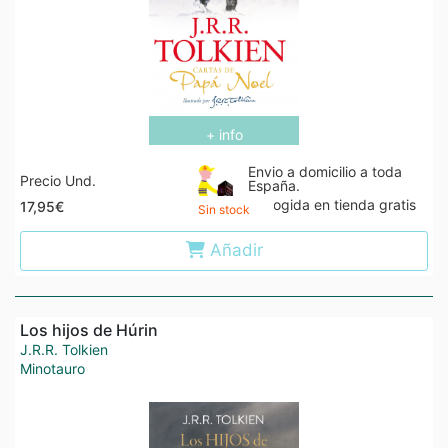
+ info
Envio a domicilio a toda
Precio Und.
España.
Recogida en tienda gratis
17,95€
Sin stock
Añadir
Los hijos de Húrin
J.R.R. Tolkien
Minotauro