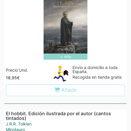
+ info
Envio a domicilio a toda
Precio Und.
España.
Recogida en tienda gratis
18,95€
Añadir
El hobbit. Edición ilustrada por el autor (cantos
tintados)
J.R.R. Tolkien
Minotauro