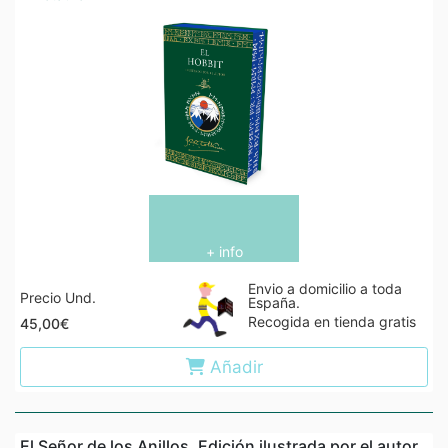
+ info
Envio a domicilio a toda
Precio Und.
España.
Recogida en tienda gratis
45,00€
Añadir
El Señor de los Anillos. Edición ilustrada por el autor