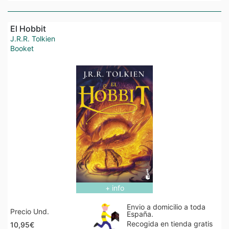
El Hobbit
J.R.R. Tolkien
Booket
+ info
Envio a domicilio a toda
Precio Und.
España.
Recogida en tienda gratis
10,95€