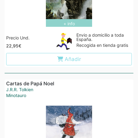
+ info
Envio a domicilio a toda
Precio Und.
España.
Recogida en tienda gratis
22,95€
Añadir
Cartas de Papá Noel
J.R.R. Tolkien
Minotauro