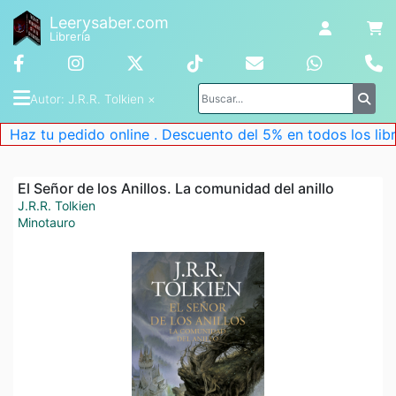
Leerysaber.com
Librería
Autor
: 
J.R.R. Tolkien
 ×
z tu pedido online . Descuento del 5% en todos los libros.
El Señor de los Anillos. La comunidad del anillo
J.R.R. Tolkien
Minotauro