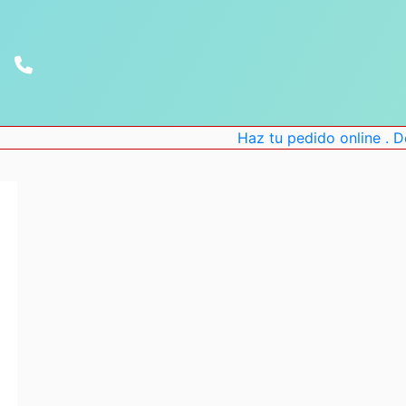
Haz tu pedido online . Desc