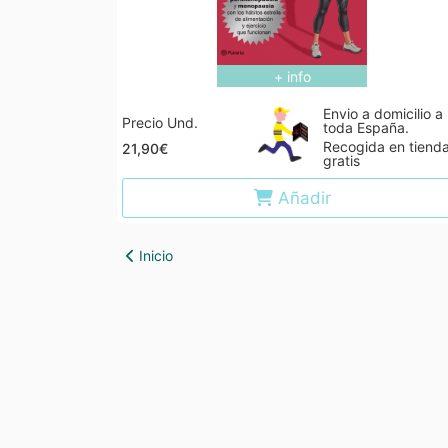
+ info
Envio a domicilio a
Precio Und.
toda España.
Recogida en tiend
21,90€
gratis
Añadir
Inicio