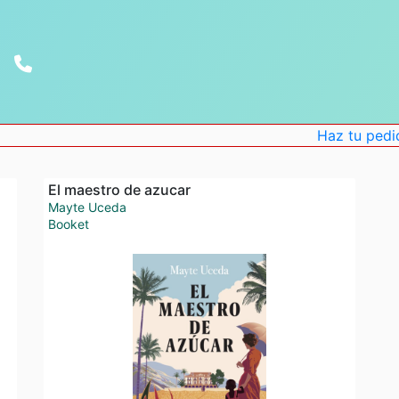
Haz tu pedido o
El maestro de azucar
Mayte Uceda
Booket