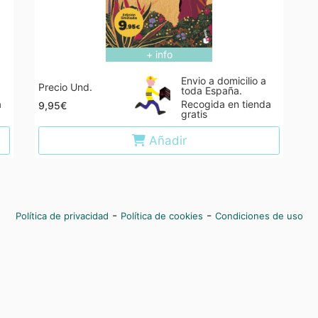
+ info
Envio a domicilio a
Precio Und.
toda España.
a
Recogida en tienda
9,95€
gratis
Añadir
-
-
Política de privacidad
Política de cookies
Condiciones de uso