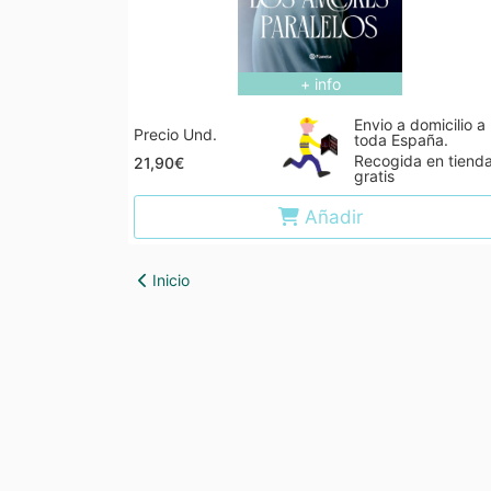
+ info
Envio a domicilio a
Precio Und.
toda España.
Recogida en tiend
21,90€
gratis
Añadir
Inicio