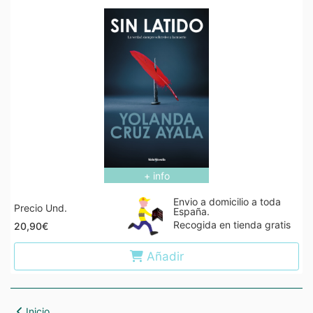
+ info
Envio a domicilio a toda
Precio Und.
España.
Recogida en tienda gratis
20,90€
Añadir
Inicio