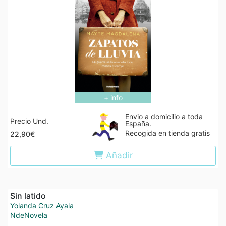
+ info
Envio a domicilio a toda
Precio Und.
España.
Recogida en tienda gratis
22,90€
Añadir
Sin latido
Yolanda Cruz Ayala
NdeNovela