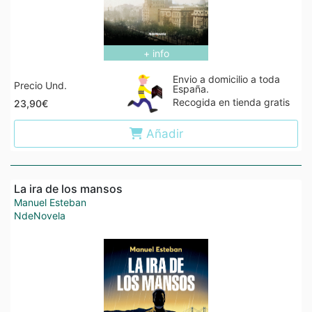
+ info
Envio a domicilio a toda
Precio Und.
España.
Recogida en tienda gratis
23,90€
Añadir
La ira de los mansos
Manuel Esteban
NdeNovela