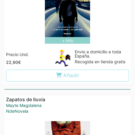
+ info
Envio a domicilio a toda
Precio Und.
España.
Recogida en tienda gratis
22,90€
Añadir
Zapatos de lluvia
Mayte Magdalena
NdeNovela