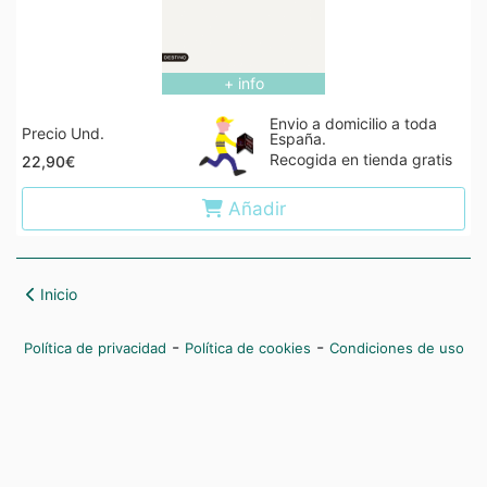
+ info
Envio a domicilio a toda
Precio Und.
España.
Recogida en tienda gratis
22,90€
Añadir
Inicio
-
-
Política de privacidad
Política de cookies
Condiciones de uso