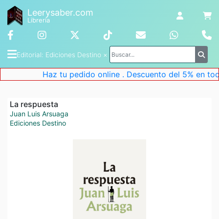
Leerysaber.com
Librería
Editorial
: 
Ediciones Destino
 ×
Haz tu pedido online . Descuento del 5% en todo
La respuesta
Juan Luis Arsuaga
Ediciones Destino