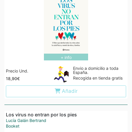
+ info
Envio a domicilio a toda
Precio Und.
España.
Recogida en tienda gratis
18,90€
Añadir
Los virus no entran por los pies
Lucía Galán Bertrand
Booket