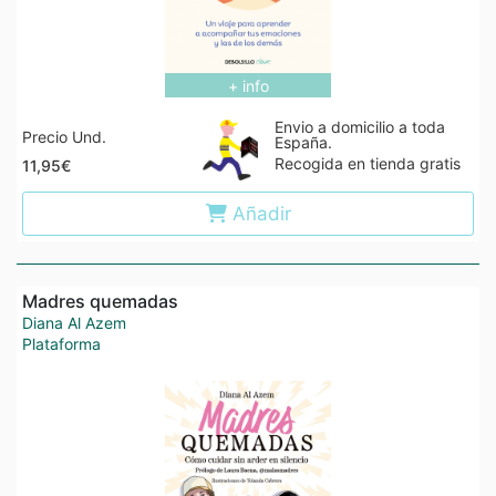
+ info
Envio a domicilio a toda
Precio Und.
España.
Recogida en tienda gratis
11,95€
Añadir
Madres quemadas
Diana Al Azem
Plataforma