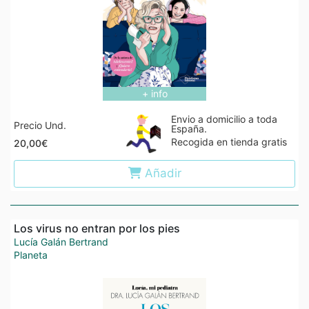
+ info
Envio a domicilio a toda
Precio Und.
España.
Recogida en tienda gratis
20,00€
Añadir
Los virus no entran por los pies
Lucía Galán Bertrand
Planeta