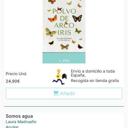
+ info
Envio a domicilio a toda
Precio Und.
España.
Recogida en tienda gratis
24,90€
Añadir
Somos agua
Laura Madrueño
Aguilar