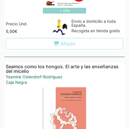
+ info
Envio a domicilio a toda
Precio Und.
España.
Recogida en tienda gratis
5,00€
Añadir
Seamos como los hongos. El arte y las enseñanzas
del micelio
Yasmine Ostendorf-Rodríguez
Caja Negra