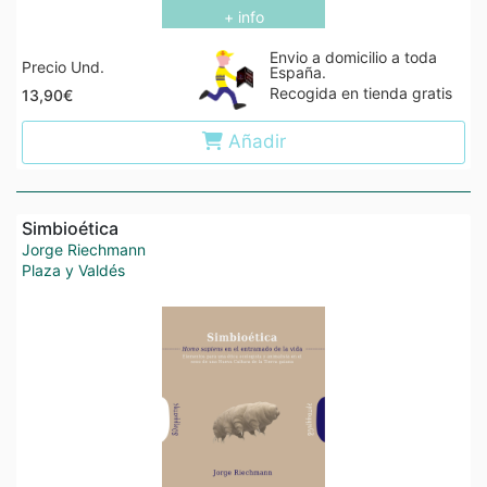
+ info
Envio a domicilio a toda
Precio Und.
España.
Recogida en tienda gratis
13,90€
Añadir
Simbioética
Jorge Riechmann
Plaza y Valdés