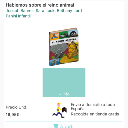
Hablemos sobre el reino animal
Joseph Barnes
,
Sara Lock
,
Bethany Lord
Panini Infantil
+ info
Envio a domicilio a toda
Precio Und.
España.
Recogida en tienda gratis
16,95€
Añadir