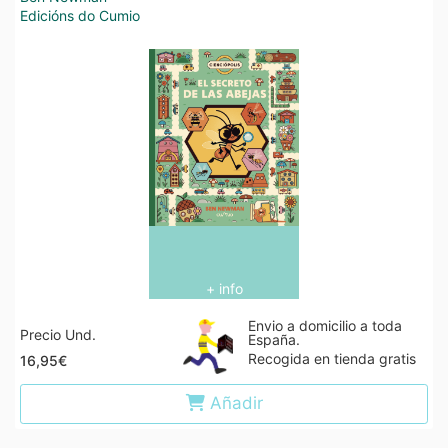
Edicións do Cumio
+ info
Envio a domicilio a toda
Precio Und.
España.
Recogida en tienda gratis
16,95€
Añadir