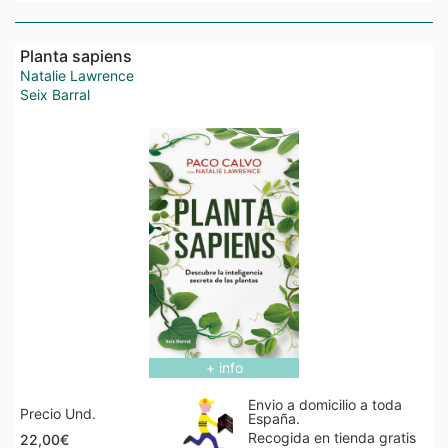
Planta sapiens
Natalie Lawrence
Seix Barral
+ info
Envio a domicilio a toda
Precio Und.
España.
Recogida en tienda gratis
22,00€