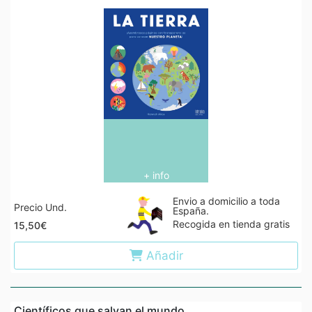
+ info
Envio a domicilio a toda
Precio Und.
España.
Recogida en tienda gratis
15,50€
Añadir
Científicos que salvan el mundo