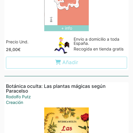
+ info
Envio a domicilio a toda
Precio Und.
España.
Recogida en tienda gratis
26,00€
Añadir
Botánica oculta: Las plantas mágicas según
Paracelso
Rodolfo Putz
Creación