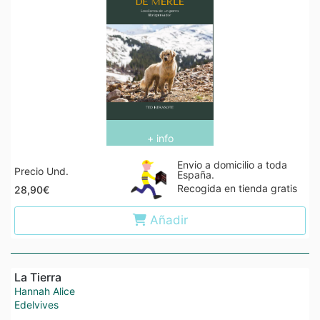
+ info
Envio a domicilio a toda
Precio Und.
España.
Recogida en tienda gratis
28,90€
Añadir
La Tierra
Hannah Alice
Edelvives