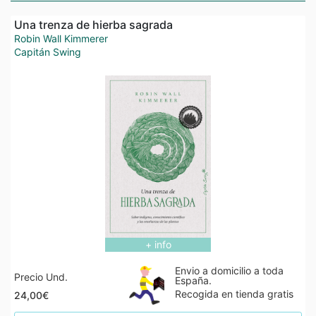
Una trenza de hierba sagrada
Robin Wall Kimmerer
Capitán Swing
+ info
Envio a domicilio a toda
Precio Und.
España.
Recogida en tienda gratis
24,00€