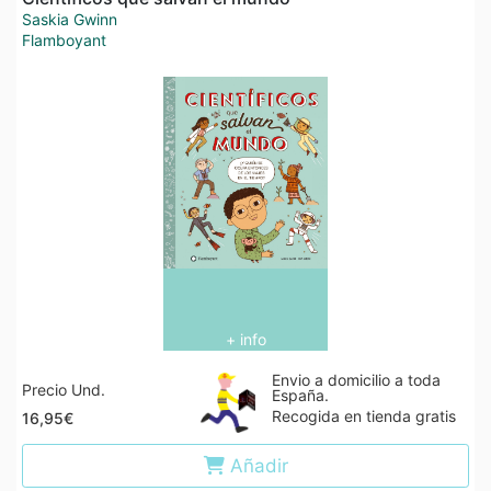
Saskia Gwinn
Flamboyant
+ info
Envio a domicilio a toda
Precio Und.
España.
Recogida en tienda gratis
16,95€
Añadir