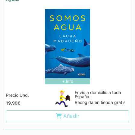
+ info
Envio a domicilio a toda
Precio Und.
España.
Recogida en tienda gratis
19,90€
Añadir