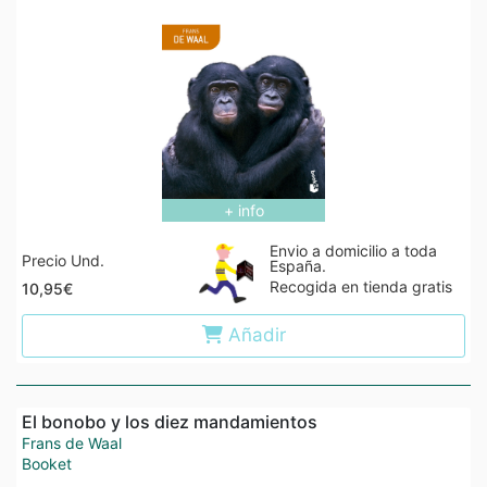
+ info
Envio a domicilio a toda
Precio Und.
España.
Recogida en tienda gratis
10,95€
Añadir
El bonobo y los diez mandamientos
Frans de Waal
Booket