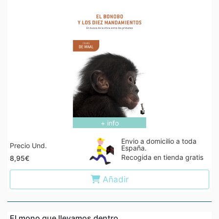
+ info
Envio a domicilio a toda
Precio Und.
España.
Recogida en tienda gratis
8,95€
Añadir
El mono que llevamos dentro