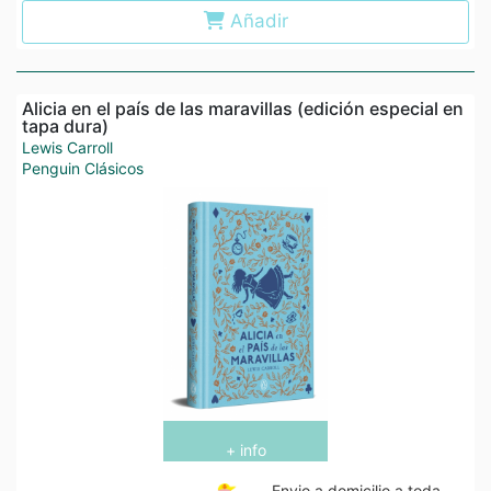
Añadir
Alicia en el país de las maravillas (edición especial en
tapa dura)
Lewis Carroll
Penguin Clásicos
+ info
Envio a domicilio a toda