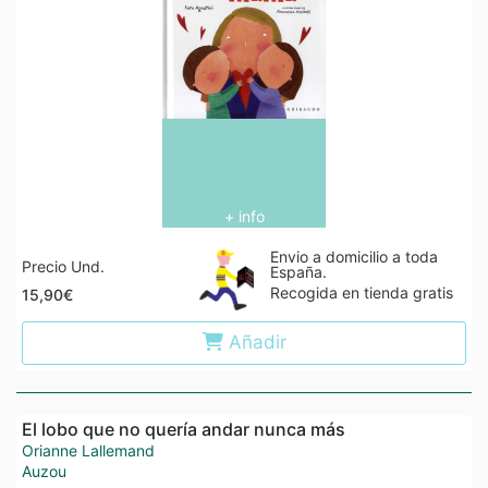
+ info
Envio a domicilio a toda
Precio Und.
España.
Recogida en tienda gratis
15,90€
Añadir
El lobo que no quería andar nunca más
Orianne Lallemand
Auzou