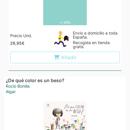
+ info
Envio a domicilio a toda
Precio Und.
España.
Recogida en tienda
26,95€
gratis
Añadir
¿De qué color es un beso?
Rocío Bonilla
Algar