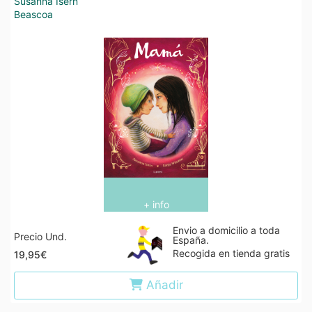
Susanna Isern
Beascoa
+ info
Envio a domicilio a toda
Precio Und.
España.
Recogida en tienda gratis
19,95€
Añadir