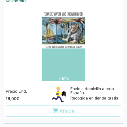
Kalandraka
+ info
Envio a domicilio a toda
Precio Und.
España.
Recogida en tienda gratis
16,00€
Añadir