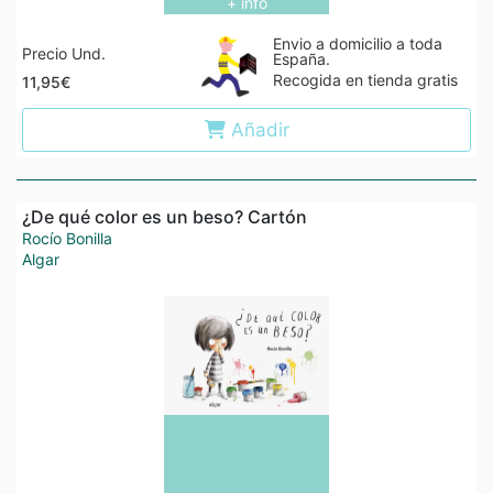
+ info
Envio a domicilio a toda
Precio Und.
España.
Recogida en tienda gratis
11,95€
Añadir
¿De qué color es un beso? Cartón
Rocío Bonilla
Algar