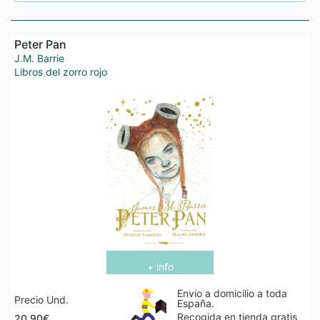
Peter Pan
J.M. Barrie
Libros del zorro rojo
+ info
Envio a domicilio a toda
Precio Und.
España.
Recogida en tienda gratis
20,90€