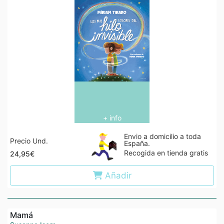
+ info
Envio a domicilio a toda
Precio Und.
España.
Recogida en tienda gratis
24,95€
Añadir
Mamá