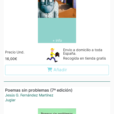
+ info
Envio a domicilio a toda
Precio Und.
España.
Recogida en tienda gratis
16,00€
Añadir
Poemas sin problemas (7ª edición)
Jesús G. Fernández Martínez
Juglar