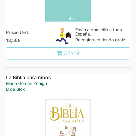
+ info
Envio a domicilio a toda
Precio Und.
España.
Recogida en tienda gratis
13,50€
Añadir
La Biblia para niños
María Gómez Zúñiga
B de Blok