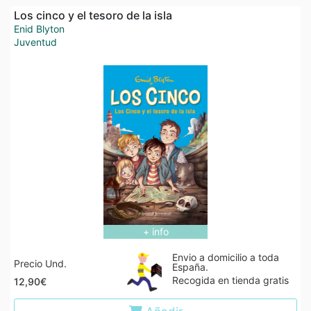
Los cinco y el tesoro de la isla
Enid Blyton
Juventud
+ info
Envio a domicilio a toda
Precio Und.
España.
Recogida en tienda gratis
12,90€