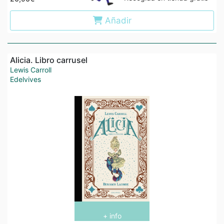
Añadir
Alicia. Libro carrusel
Lewis Carroll
Edelvives
+ info