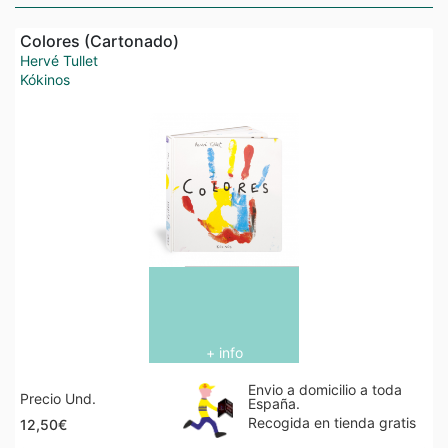
Colores (Cartonado)
Hervé Tullet
Kókinos
+ info
Envio a domicilio a toda
Precio Und.
España.
Recogida en tienda gratis
12,50€