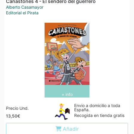
Canastones 4 - El sendero del guerrero
Alberto Casamayor
Editorial el Pirata
+ info
Envio a domicilio a toda
Precio Und.
España.
Recogida en tienda gratis
13,50€
Añadir