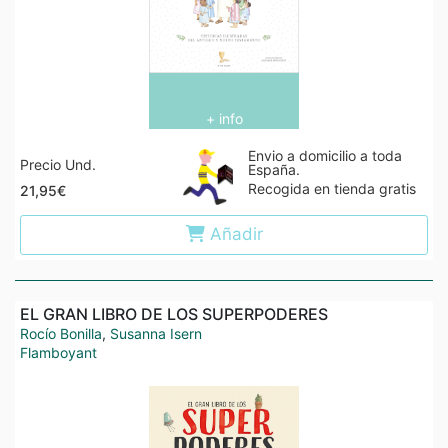
+ info
Envio a domicilio a toda
Precio Und.
España.
Recogida en tienda gratis
21,95€
Añadir
EL GRAN LIBRO DE LOS SUPERPODERES
Rocío Bonilla
,
Susanna Isern
Flamboyant