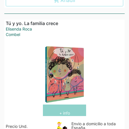
Añadir
Tú y yo. La familia crece
Elisenda Roca
Combel
+ info
Envio a domicilio a toda
Precio Und.
España.