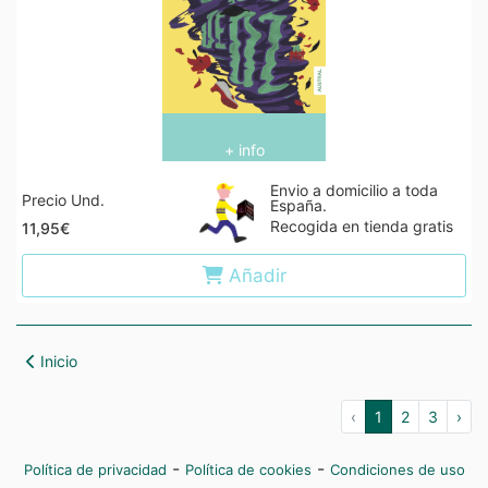
+ info
Envio a domicilio a toda
Precio Und.
España.
Recogida en tienda gratis
11,95€
Añadir
Inicio
‹
1
2
3
›
-
-
Política de privacidad
Política de cookies
Condiciones de uso