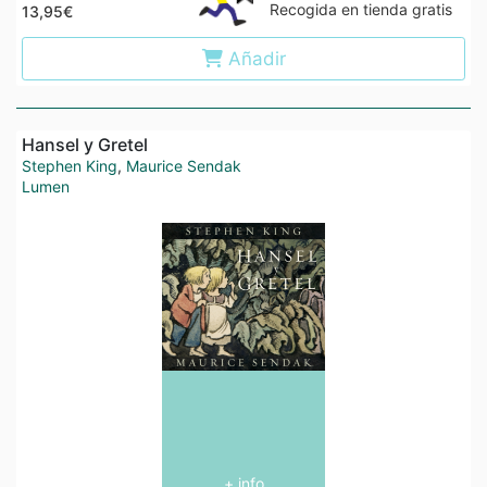
Recogida en tienda gratis
13,95€
Añadir
Hansel y Gretel
Stephen King
,
Maurice Sendak
Lumen
+ info