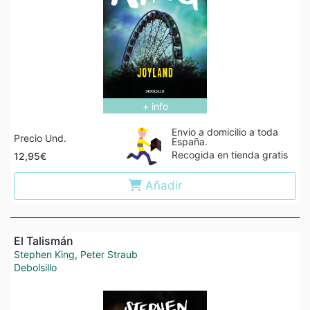
+ info
Envio a domicilio a toda
Precio Und.
España.
Recogida en tienda gratis
12,95€
Añadir
El Talismán
Stephen King
,
Peter Straub
Debolsillo