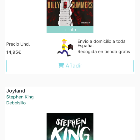
+ info
Envio a domicilio a toda
Precio Und.
España.
Recogida en tienda gratis
14,95€
Añadir
Joyland
Stephen King
Debolsillo