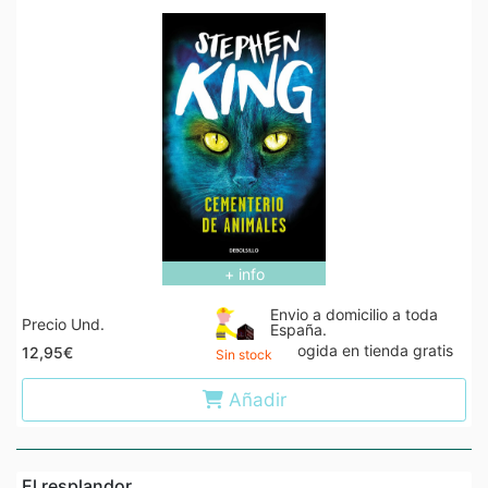
+ info
Envio a domicilio a toda
Precio Und.
España.
Recogida en tienda gratis
12,95€
Sin stock
Añadir
El resplandor