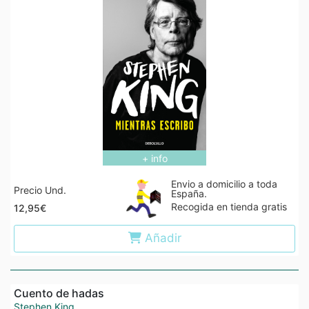
+ info
Envio a domicilio a toda
Precio Und.
España.
Recogida en tienda gratis
12,95€
Añadir
Cuento de hadas
Stephen King