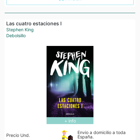
Las cuatro estaciones I
Stephen King
Debolsillo
+ info
Envio a domicilio a toda
Precio Und.
España.