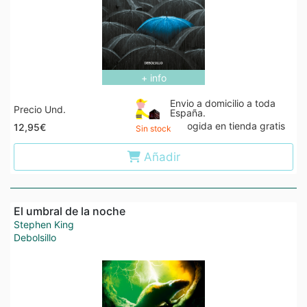
+ info
Envio a domicilio a toda
Precio Und.
España.
Recogida en tienda gratis
12,95€
Sin stock
Añadir
El umbral de la noche
Stephen King
Debolsillo