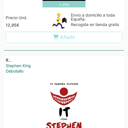
+ info
Envio a domicilio a toda
Precio Und.
España.
Recogida en tienda gratis
12,95€
Añadir
It..
Stephen King
Debolsillo