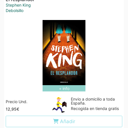
Stephen King
Debolsillo
+ info
Envio a domicilio a toda
Precio Und.
España.
Recogida en tienda gratis
12,95€
Añadir