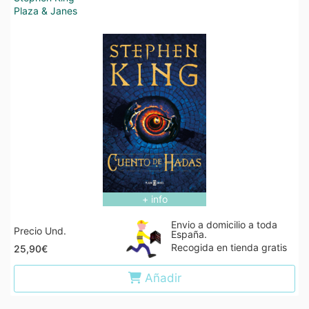
Plaza & Janes
+ info
Envio a domicilio a toda
Precio Und.
España.
Recogida en tienda gratis
25,90€
Añadir