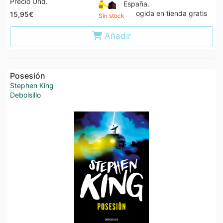
Precio Und.
España.
Recogida en tienda gratis
15,95€
Sin stock
Añadir
Posesión
Stephen King
Debolsillo