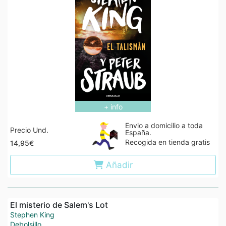
+ info
Envio a domicilio a toda
Precio Und.
España.
Recogida en tienda gratis
14,95€
Añadir
El misterio de Salem's Lot
Stephen King
Debolsillo