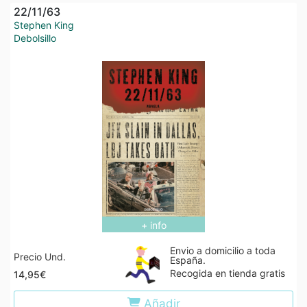
22/11/63
Stephen King
Debolsillo
+ info
Envio a domicilio a toda
Precio Und.
España.
Recogida en tienda gratis
14,95€
Añadir