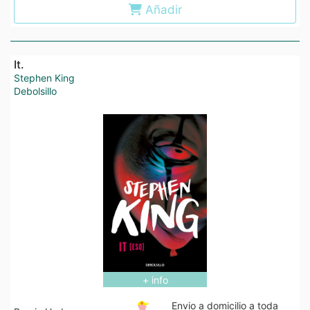
Añadir
It.
Stephen King
Debolsillo
+ info
Envio a domicilio a toda