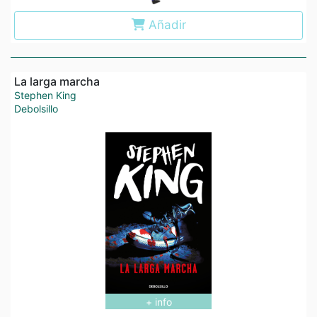
Añadir
La larga marcha
Stephen King
Debolsillo
+ info