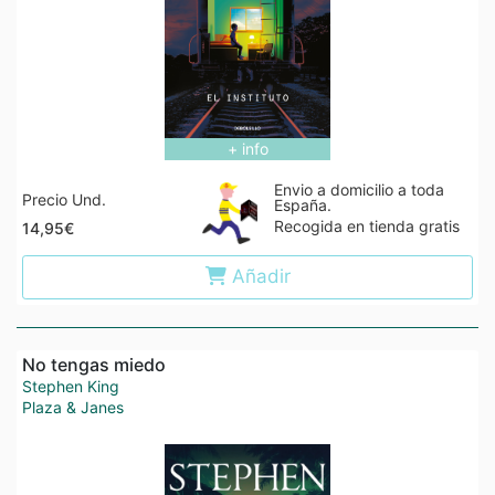
+ info
Envio a domicilio a toda
Precio Und.
España.
Recogida en tienda gratis
14,95€
Añadir
No tengas miedo
Stephen King
Plaza & Janes