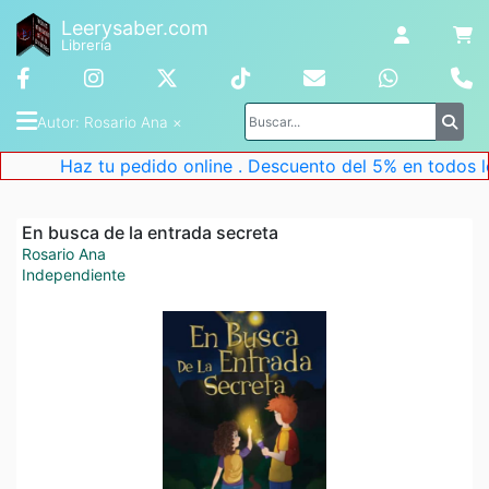
Leerysaber.com
Librería
Autor
: 
Rosario Ana
 ×
Haz tu pedido online . Descuento del 5% en todos los
En busca de la entrada secreta
Rosario Ana
Independiente