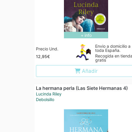
+ info
Envio a domicilio a
Precio Und.
toda España.
Recogida en tiend
12,95€
gratis
Añadir
La hermana perla (Las Siete Hermanas 4)
Lucinda Riley
Debolsillo