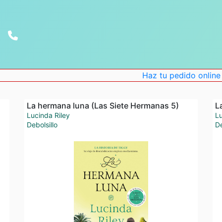
Haz tu pedido online . Descuent
La hermana luna (Las Siete Hermanas 5)
L
Lucinda Riley
Lu
Debolsillo
De