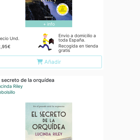
+ info
Envio a domicilio a
ecio Und.
toda España.
Recogida en tienda
2,95€
gratis
Añadir
l secreto de la orquídea
cinda Riley
bolsillo