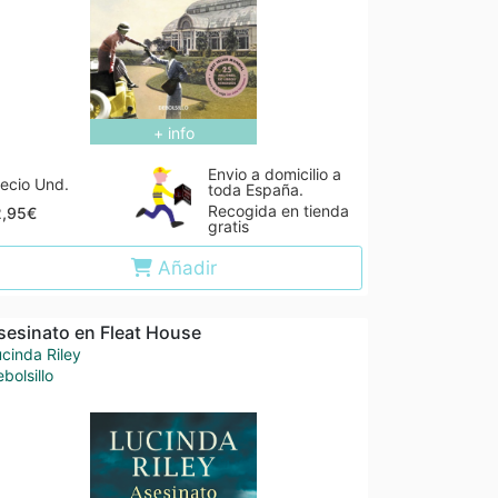
+ info
Envio a domicilio a
ecio Und.
toda España.
Recogida en tienda
2,95€
gratis
Añadir
sesinato en Fleat House
cinda Riley
bolsillo