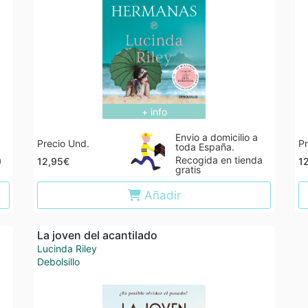
+ info
Envio a domicilio a
Precio Und.
Pr
toda España.
a
Recogida en tienda
12,95€
1
gratis
Añadir
La joven del acantilado
Lucinda Riley
Debolsillo