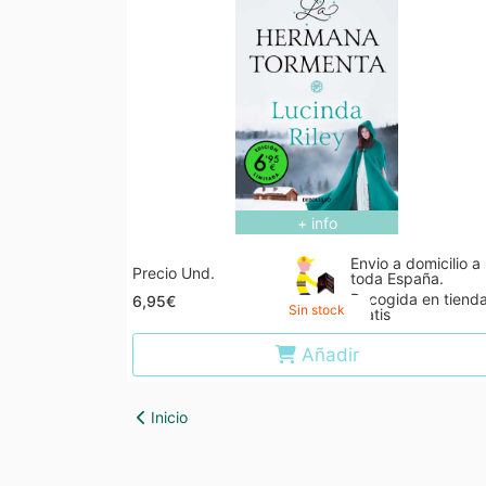
+ info
Envio a domicilio a
Precio Und.
toda España.
Recogida en tiend
6,95€
Sin stock
gratis
Añadir
Inicio