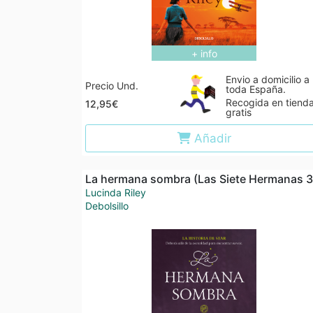
+ info
Envio a domicilio a
Precio Und.
toda España.
Recogida en tiend
12,95€
gratis
Añadir
La hermana sombra (Las Siete Hermanas 3
Lucinda Riley
Debolsillo