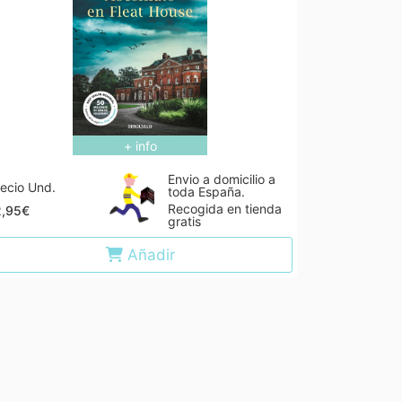
+ info
Envio a domicilio a
ecio Und.
toda España.
Recogida en tienda
2,95€
gratis
Añadir