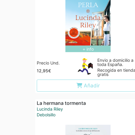
+ info
Envio a domicilio a
Precio Und.
toda España.
Recogida en tiend
12,95€
gratis
Añadir
La hermana tormenta
Lucinda Riley
Debolsillo