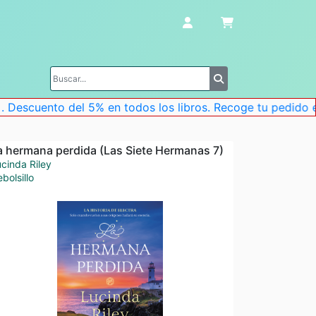
o del 5% en todos los libros. Recoge tu pedido en la tiend
a hermana perdida (Las Siete Hermanas 7)
cinda Riley
bolsillo