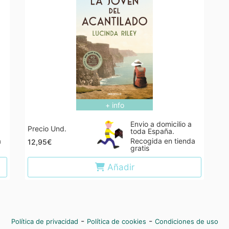
+ info
Envio a domicilio a
Precio Und.
toda España.
a
Recogida en tienda
12,95€
gratis
Añadir
-
-
Política de privacidad
Política de cookies
Condiciones de uso