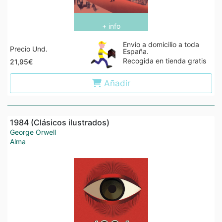
+ info
Envio a domicilio a toda
Precio Und.
España.
Recogida en tienda gratis
21,95€
Añadir
1984 (Clásicos ilustrados)
George Orwell
Alma