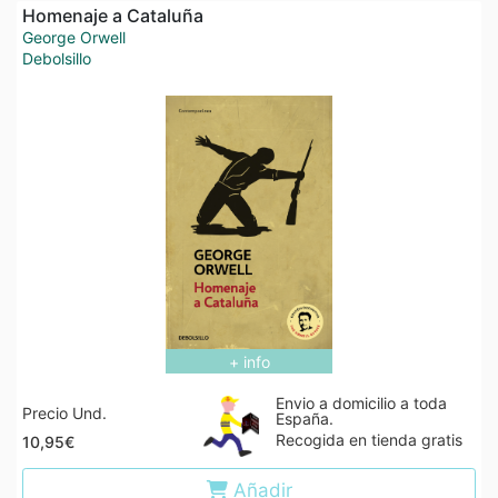
Homenaje a Cataluña
George Orwell
Debolsillo
+ info
Envio a domicilio a toda
Precio Und.
España.
Recogida en tienda gratis
10,95€
Añadir