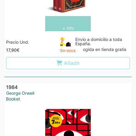
+ info
Envio a domicilio a toda
Precio Und.
España.
Recogida en tienda gratis
17,90€
Sin stock
Añadir
1984
George Orwell
Booket