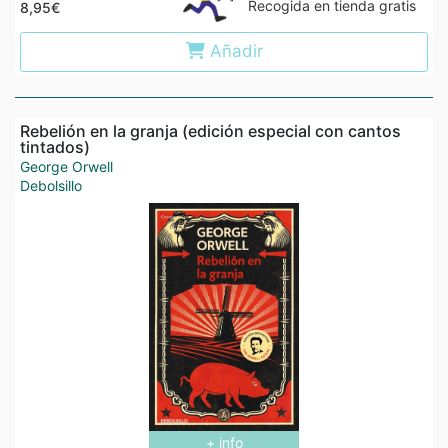
Recogida en tienda gratis
8,95€
Añadir
Rebelión en la granja (edición especial con cantos
tintados)
George Orwell
Debolsillo
+ info