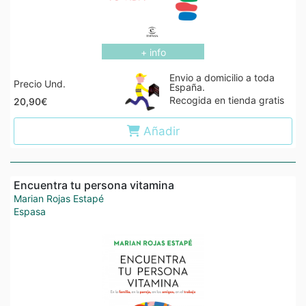
+ info
Envio a domicilio a toda
Precio Und.
España.
Recogida en tienda gratis
20,90€
Añadir
Encuentra tu persona vitamina
Marian Rojas Estapé
Espasa