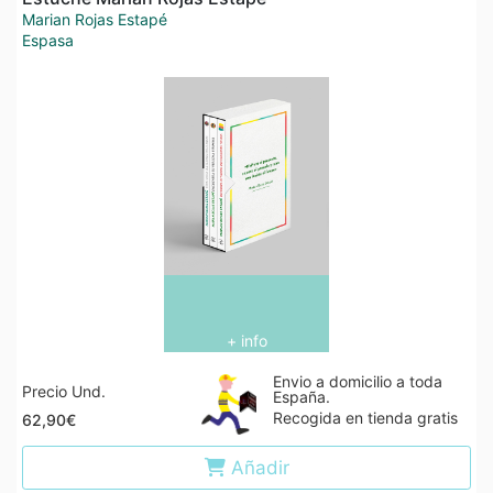
Marian Rojas Estapé
Espasa
+ info
Envio a domicilio a toda
Precio Und.
España.
Recogida en tienda gratis
62,90€
Añadir