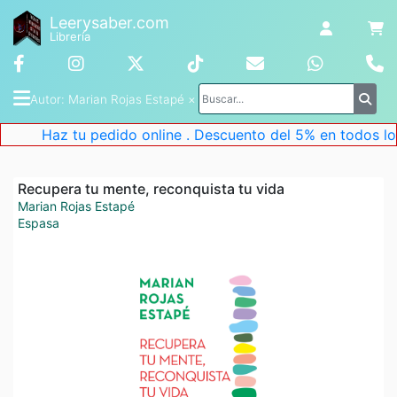
Leerysaber.com
Librería
Autor
: 
Marian Rojas Estapé
 ×
Haz tu pedido online . Descuento del 5% en todos los l
Recupera tu mente, reconquista tu vida
Marian Rojas Estapé
Espasa