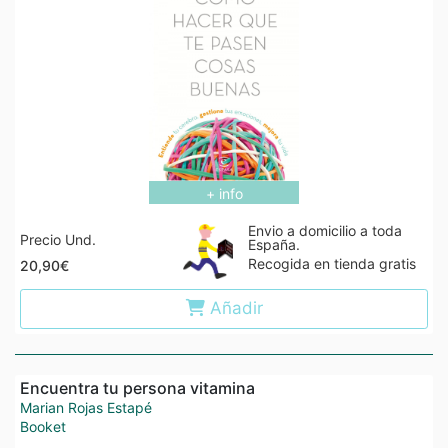
+ info
Envio a domicilio a toda
Precio Und.
España.
Recogida en tienda gratis
20,90€
Añadir
Encuentra tu persona vitamina
Marian Rojas Estapé
Booket