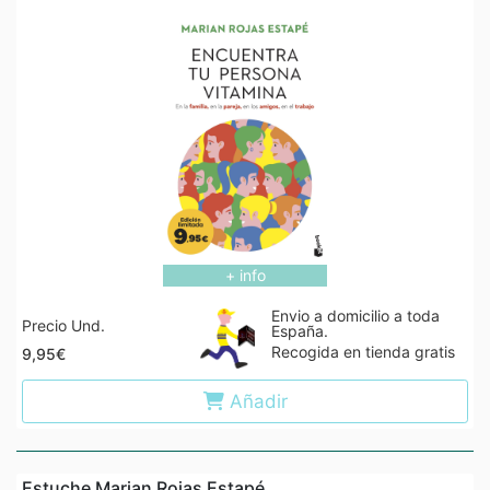
+ info
Envio a domicilio a toda
Precio Und.
España.
Recogida en tienda gratis
9,95€
Añadir
Estuche Marian Rojas Estapé