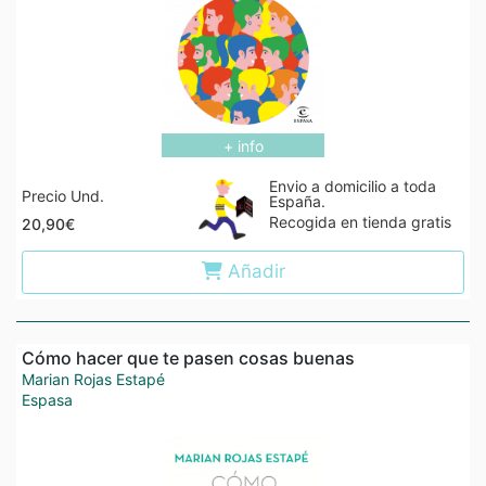
+ info
Envio a domicilio a toda
Precio Und.
España.
Recogida en tienda gratis
20,90€
Añadir
Cómo hacer que te pasen cosas buenas
Marian Rojas Estapé
Espasa