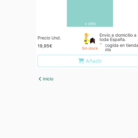
+ info
Envio a domicilio a
Precio Und.
toda España.
Recogida en tiend
19,95€
Sin stock
gratis
Añadir
Inicio