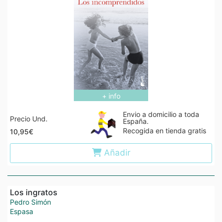
+ info
Envio a domicilio a toda
Precio Und.
España.
Recogida en tienda gratis
10,95€
Añadir
Los ingratos
Pedro Simón
Espasa