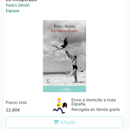
Pedro Simón
Espasa
+ info
Envio a domicilio a toda
Precio Und.
España.
Recogida en tienda gratis
22,90€
Añadir