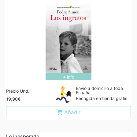
+ info
Envio a domicilio a toda
Precio Und.
España.
Recogida en tienda gratis
19,90€
Añadir
Lo inesperado