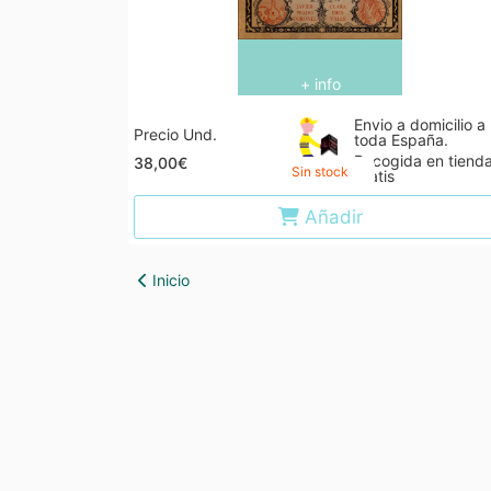
+ info
Envio a domicilio a
Precio Und.
toda España.
Recogida en tiend
38,00€
Sin stock
gratis
Añadir
Inicio