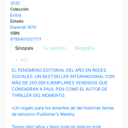
2025
Colección
Éxitos
Estado
Especial 1870
ISBN
9788401037177
Sinopsis
Tu opinión
Biografía
+ info
EL FENÓMENO EDITORIAL DEL AÑO EN REDES
SOCIALES. UN BESTSELLER INTERNACIONAL CON
MÁS DE 250.000 EJEMPLARES VENDIDOS QUE
CONSAGRAN A PAUL PEN COMO EL AUTOR DE
THRILLER DEL MOMENTO.
«Un regalo para los amantes de las historias llenas
de tensión».Publisher’s Weekly
Tengo diez años y llevo toda mi vida en este