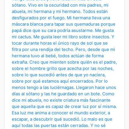
sótano. Vivo en la oscuridad con mis padres, mi
abuela, mi hermana y mi hermano. Todos están
desfigurados por el fuego. Mi hermana lleva una
máscara blanca para tapar sus quemaduras porque
papá dice que su cara podría asustarme. Me gusta
mi cactus. Me gusta leer mi libro sobre insectos. Y
tocar durante horas el único rayo de sol que se
filtra por una rendija del techo. Pero, desde que mi
hermana tuvo al bebé, todos actúan de forma
extraña. Creo que mienten sobre quién es el padre,
sobre el hombre grillo que acecha por las noches,
sobre lo que sucedió antes de que yo naciera,
sobre por qué estamos aquí encerrados. Por lo
menos tengo a las luciérnagas. Llegaron hace unos
días al sótano y las he guardado en un bote. Como
dice mi abuela, no existe criatura más fascinante
que aquella que es capaz de crear luz por sí misma.
Esa luz me anima a conocer el mundo exterior, a
escapar, a descubrir qué sucedió. Lo malo es que
aquí todas las puertas están cerradas. Y no sé