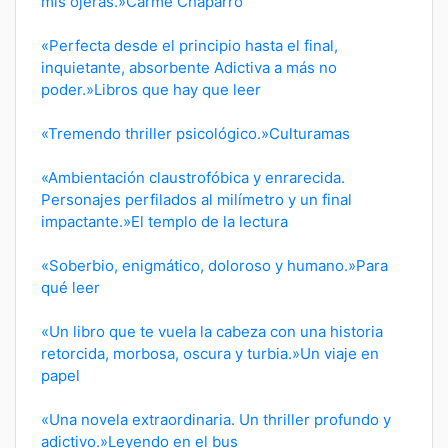
mis ojeras.»Carme Chaparro
«Perfecta desde el principio hasta el final,
inquietante, absorbente Adictiva a más no
poder.»Libros que hay que leer
«Tremendo thriller psicológico.»Culturamas
«Ambientación claustrofóbica y enrarecida.
Personajes perfilados al milímetro y un final
impactante.»El templo de la lectura
«Soberbio, enigmático, doloroso y humano.»Para
qué leer
«Un libro que te vuela la cabeza con una historia
retorcida, morbosa, oscura y turbia.»Un viaje en
papel
«Una novela extraordinaria. Un thriller profundo y
adictivo.»Leyendo en el bus