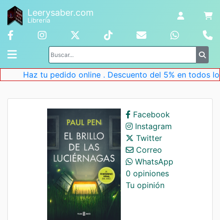
Leerysaber.com
Librería
Haz tu pedido online . Descuento del 5% en todos los l
Facebook
Instagram
Twitter
Correo
WhatsApp
0 opiniones
Tu opinión