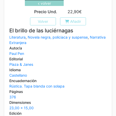
volver
Precio Und.
22,90€
Volver
Añadir
El brillo de las luciérnagas
Literatura
,
Novela negra, policiaca y suspense
,
Narrativa
Extranjera
Autor/a
Paul Pen
Editorial
Plaza & Janes
Idioma
Castellano
Encuadernación
Rústica. Tapa blanda con solapa
Páginas
376
Dimensiones
23,00 x 15,00
Edición