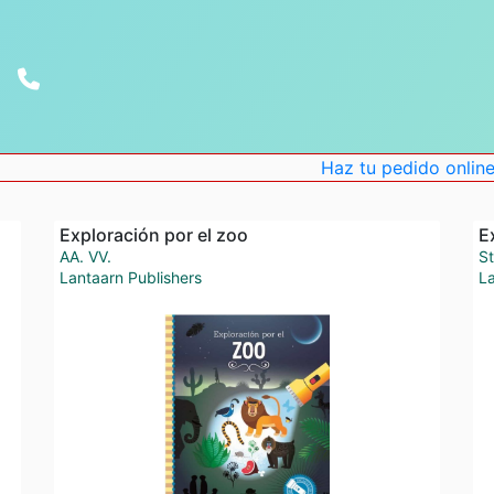
Haz tu pedido online . Des
Exploración por el zoo
E
AA. VV.
St
Lantaarn Publishers
La