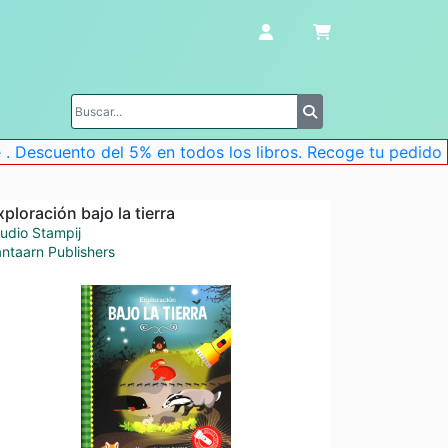
cuento del 5% en todos los libros. Recoge tu pedido en la 
xploración bajo la tierra
udio Stampij
ntaarn Publishers