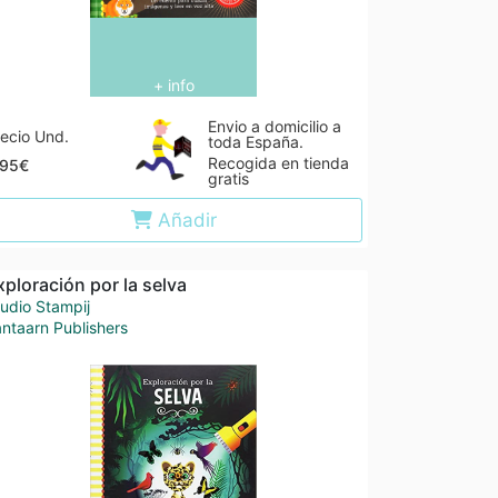
+ info
Envio a domicilio a
ecio Und.
toda España.
Recogida en tienda
,95€
gratis
Añadir
xploración por la selva
udio Stampij
ntaarn Publishers