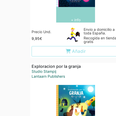
+ info
Envio a domicilio a
Precio Und.
toda España.
Recogida en tiend
9,95€
gratis
Añadir
Exploracion por la granja
Studio Stampij
Lantaarn Publishers