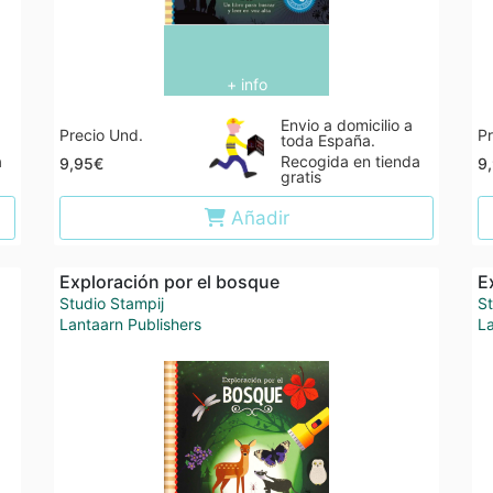
+ info
Envio a domicilio a
Precio Und.
Pr
toda España.
a
Recogida en tienda
9,95€
9
gratis
Añadir
Exploración por el bosque
E
Studio Stampij
St
Lantaarn Publishers
La