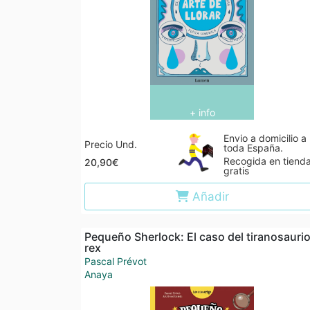
+ info
Envio a domicilio a
Precio Und.
toda España.
Recogida en tiend
20,90€
gratis
Añadir
Pequeño Sherlock: El caso del tiranosauri
rex
Pascal Prévot
Anaya