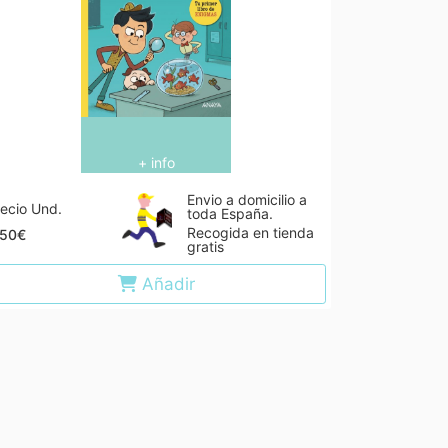
+ info
Envio a domicilio a
ecio Und.
toda España.
Recogida en tienda
,50€
gratis
Añadir