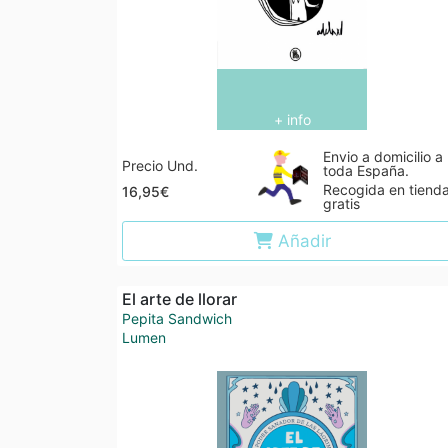
+ info
Envio a domicilio a
Precio Und.
toda España.
Recogida en tiend
16,95€
gratis
Añadir
El arte de llorar
Pepita Sandwich
Lumen