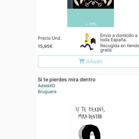
+ info
Envio a domicilio a
Precio Und.
toda España.
Recogida en tiend
15,95€
gratis
Añadir
Si te pierdes mira dentro
AdelaXD
Bruguera