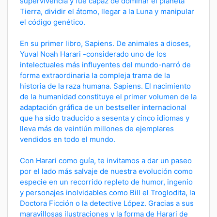
supervivencia y fue capaz de dominar el planeta
Tierra, dividir el átomo, llegar a la Luna y manipular
el código genético.
En su primer libro, Sapiens. De animales a dioses,
Yuval Noah Harari -considerado uno de los
intelectuales más influyentes del mundo-narró de
forma extraordinaria la compleja trama de la
historia de la raza humana. Sapiens. El nacimiento
de la humanidad constituye el primer volumen de la
adaptación gráfica de un bestseller internacional
que ha sido traducido a sesenta y cinco idiomas y
lleva más de veintiún millones de ejemplares
vendidos en todo el mundo.
Con Harari como guía, te invitamos a dar un paseo
por el lado más salvaje de nuestra evolución como
especie en un recorrido repleto de humor, ingenio
y personajes inolvidables como Bill el Troglodita, la
Doctora Ficción o la detective López. Gracias a sus
maravillosas ilustraciones y la forma de Harari de