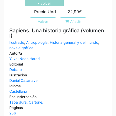
volver
Precio Und.
22,90€
Volver
Añadir
Sapiens. Una historia gráfica (volumen
I)
Ilustrado
,
Antropología
,
Historia general y del mundo
,
novela gráfica
Autor/a
Yuval Noah Harari
Editorial
Debate
Ilustración
Daniel Casanave
Idioma
Castellano
Encuadernación
Tapa dura. Cartoné.
Páginas
256