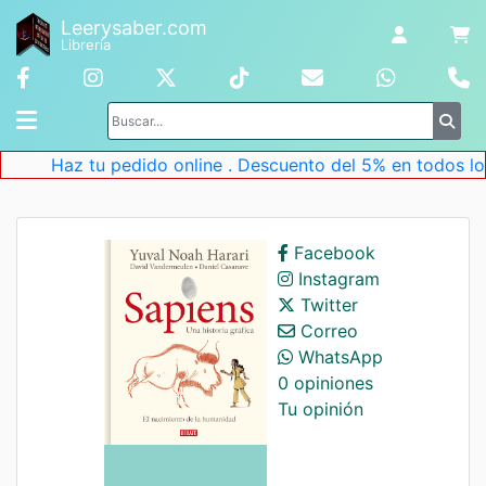
Leerysaber.com
Librería
Haz tu pedido online . Descuento del 5% en todos los l
Facebook
Instagram
Twitter
Correo
WhatsApp
0 opiniones
Tu opinión