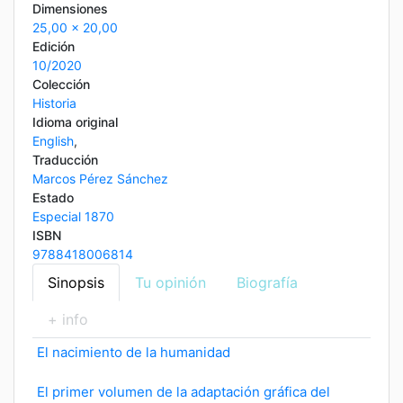
Dimensiones
25,00 x 20,00
Edición
10/2020
Colección
Historia
Idioma original
English
,
Traducción
Marcos Pérez Sánchez
Estado
Especial 1870
ISBN
9788418006814
Sinopsis
Tu opinión
Biografía
+ info
El nacimiento de la humanidad
El primer volumen de la adaptación gráfica del