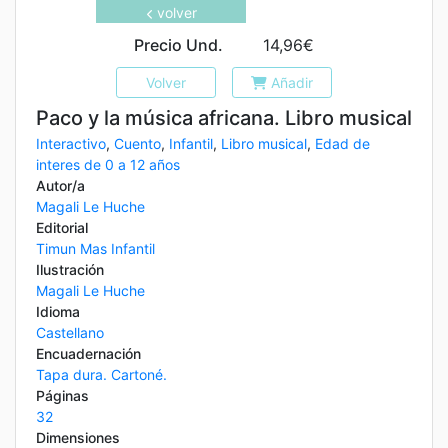
volver
Precio Und.
14,96€
Volver
Añadir
Paco y la música africana. Libro musical
Interactivo
,
Cuento
,
Infantil
,
Libro musical
,
Edad de
interes de 0 a 12 años
Autor/a
Magali Le Huche
Editorial
Timun Mas Infantil
Ilustración
Magali Le Huche
Idioma
Castellano
Encuadernación
Tapa dura. Cartoné.
Páginas
32
Dimensiones