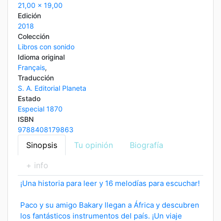
21,00 x 19,00
Edición
2018
Colección
Libros con sonido
Idioma original
Français
,
Traducción
S. A. Editorial Planeta
Estado
Especial 1870
ISBN
9788408179863
Sinopsis
Tu opinión
Biografía
+ info
¡Una historia para leer y 16 melodías para escuchar!
Paco y su amigo Bakary llegan a África y descubren
los fantásticos instrumentos del país. ¡Un viaje