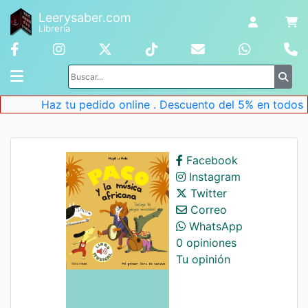
Leerysaber.com
Librería
Haz tu pedido online . Descuento del 5% en todos lo
Facebook
Instagram
Twitter
Correo
WhatsApp
0 opiniones
Tu opinión