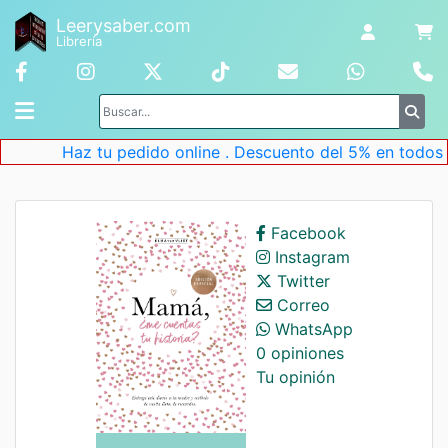
Leerysaber.com
Librería
Haz tu pedido online . Descuento del 5% en todos los
Facebook
Instagram
Twitter
Correo
WhatsApp
0 opiniones
Tu opinión