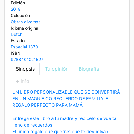
Edición
2018
Colección
Obras diversas
Idioma original
Dutch
,
Estado
Especial 1870
ISBN
9788401021527
Sinopsis
Tu opinión
Biografía
+ info
UN LIBRO PERSONALIZABLE QUE SE CONVERTIRÁ
EN UN MAGNÍFICO RECUERDO DE FAMILIA. EL
REGALO PERFECTO PARA MAMÁ.
Entrega este libro a tu madre y recíbelo de vuelta
lleno de recuerdos.
El único regalo que querrás que te devuelvan.