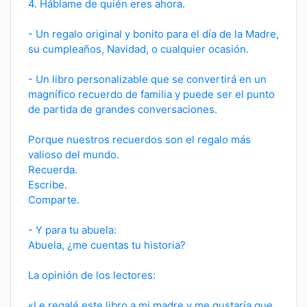
4. Háblame de quién eres ahora.
- Un regalo original y bonito para el día de la Madre,
su cumpleaños, Navidad, o cualquier ocasión.
- Un libro personalizable que se convertirá en un
magnífico recuerdo de familia y puede ser el punto
de partida de grandes conversaciones.
Porque nuestros recuerdos son el regalo más
valioso del mundo.
Recuerda.
Escribe.
Comparte.
- Y para tu abuela:
Abuela, ¿me cuentas tu historia?
La opinión de los lectores:
«Le regalé este libro a mi madre y me gustaría que