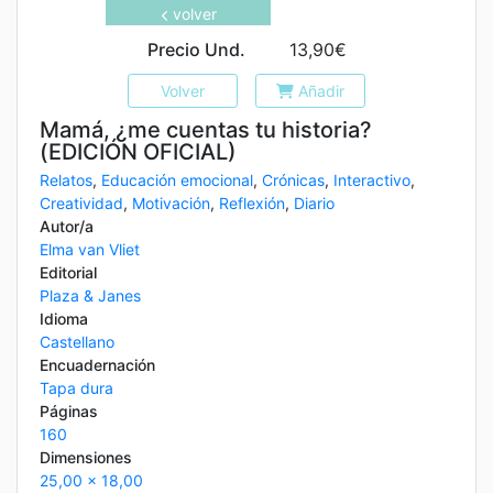
volver
Precio Und.
13,90€
Volver
Añadir
Mamá, ¿me cuentas tu historia?
(EDICIÓN OFICIAL)
Relatos
,
Educación emocional
,
Crónicas
,
Interactivo
,
Creatividad
,
Motivación
,
Reflexión
,
Diario
Autor/a
Elma van Vliet
Editorial
Plaza & Janes
Idioma
Castellano
Encuadernación
Tapa dura
Páginas
160
Dimensiones
25,00 x 18,00