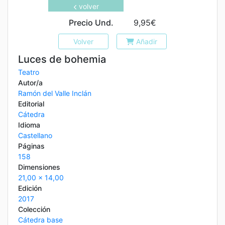
volver
Precio Und.
9,95€
Volver
Añadir
Luces de bohemia
Teatro
Autor/a
Ramón del Valle Inclán
Editorial
Cátedra
Idioma
Castellano
Páginas
158
Dimensiones
21,00 x 14,00
Edición
2017
Colección
Cátedra base