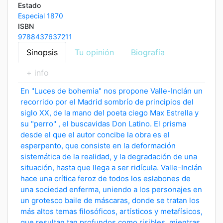
Estado
Especial 1870
ISBN
9788437637211
Sinopsis
Tu opinión
Biografía
+ info
En "Luces de bohemia" nos propone Valle-Inclán un
recorrido por el Madrid sombrío de principios del
siglo XX, de la mano del poeta ciego Max Estrella y
su "perro" , el buscavidas Don Latino. El prisma
desde el que el autor concibe la obra es el
esperpento, que consiste en la deformación
sistemática de la realidad, y la degradación de una
situación, hasta que llega a ser ridícula. Valle-Inclán
hace una crítica feroz de todos los eslabones de
una sociedad enferma, uniendo a los personajes en
un grotesco baile de máscaras, donde se tratan los
más altos temas filosóficos, artísticos y metafísicos,
que resultan tan profundos como risibles, mientras