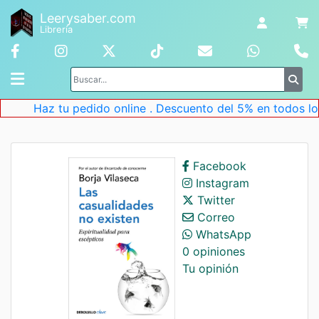
Leerysaber.com
Librería
Haz tu pedido online . Descuento del 5% en todos los l
Facebook
Instagram
Twitter
Correo
WhatsApp
0 opiniones
Tu opinión