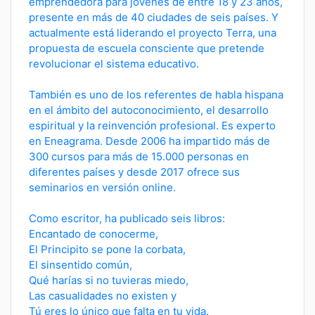
emprendedora para jóvenes de entre 18 y 23 años,
presente en más de 40 ciudades de seis países. Y
actualmente está liderando el proyecto Terra, una
propuesta de escuela consciente que pretende
revolucionar el sistema educativo.
También es uno de los referentes de habla hispana
en el ámbito del autoconocimiento, el desarrollo
espiritual y la reinvención profesional. Es experto
en Eneagrama. Desde 2006 ha impartido más de
300 cursos para más de 15.000 personas en
diferentes países y desde 2017 ofrece sus
seminarios en versión online.
Como escritor, ha publicado seis libros:
Encantado de conocerme,
El Principito se pone la corbata,
El sinsentido común,
Qué harías si no tuvieras miedo,
Las casualidades no existen y
Tú eres lo único que falta en tu vida.