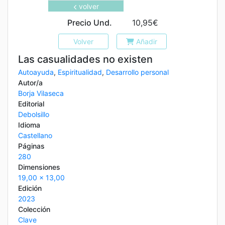
volver
Precio Und.
10,95€
Volver
Añadir
Las casualidades no existen
Autoayuda
,
Espiritualidad
,
Desarrollo personal
Autor/a
Borja Vilaseca
Editorial
Debolsillo
Idioma
Castellano
Páginas
280
Dimensiones
19,00 x 13,00
Edición
2023
Colección
Clave