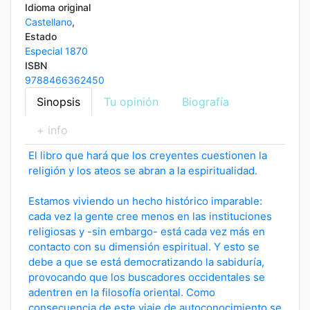
Idioma original
Castellano
,
Estado
Especial 1870
ISBN
9788466362450
Sinopsis
Tu opinión
Biografía
+ info
El libro que hará que los creyentes cuestionen la
religión y los ateos se abran a la espiritualidad.
Estamos viviendo un hecho histórico imparable:
cada vez la gente cree menos en las instituciones
religiosas y -sin embargo- está cada vez más en
contacto con su dimensión espiritual. Y esto se
debe a que se está democratizando la sabiduría,
provocando que los buscadores occidentales se
adentren en la filosofía oriental. Como
consecuencia de este viaje de autoconocimiento se