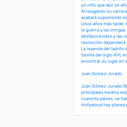
un niño que aún se afer
Arriesgando su carrera,
acabará suponiendo ese
Unos años más tarde, e
la guerra y las intriga
desfavorecidos y las c
resolución dependerá e
La leyenda del ladrón 
Sevilla del siglo XVI, 
encontrar su lugar en 
Juan Gomez-Jurado
Juan Gómez-Jurado (Mad
principales medios esp
cuarenta países, se ha
Hollywood hay planes pa