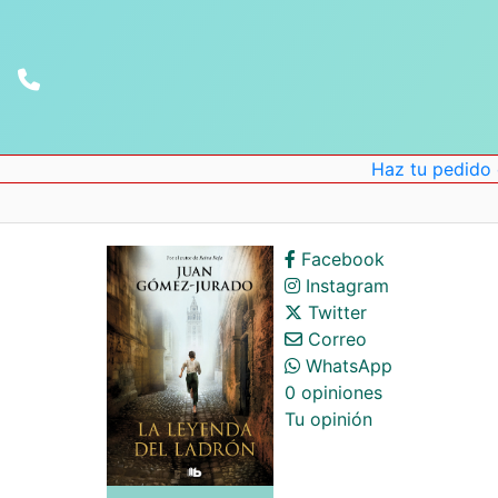
Haz tu pedido onlin
Facebook
Instagram
Twitter
Correo
WhatsApp
0 opiniones
Tu opinión