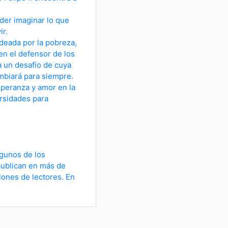
oder imaginar lo que
ir.
deada por la pobreza,
en el defensor de los
a un desafío de cuya
mbiará para siempre.
speranza y amor en la
ersidades para
lgunos de los
 publican en más de
lones de lectores. En