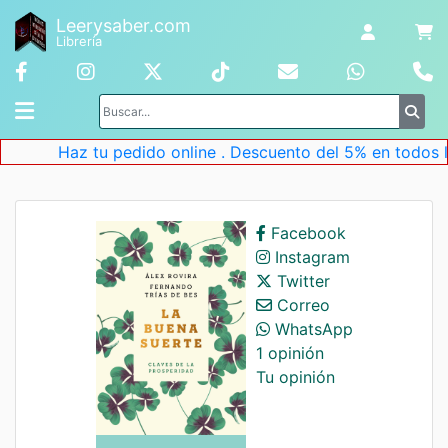
Leerysaber.com
Librería
Haz tu pedido online . Descuento del 5% en todos los
Facebook
Instagram
Twitter
Correo
WhatsApp
1 opinión
Tu opinión