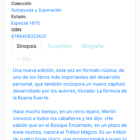
Colección
Autoayuda y Superación
Estado
Especial 1870
ISBN
9788408222422
Sinopsis
Tu opinión
Biografía
+ info
Una nueva edición, esta vez en formato rústica, de
uno de los libros más importantes del desarrollo
personal, que también incorpora un nuevo capítulo
desarrollado por los autores, titulado: La fórmula de
la Buena Suerte.
Hace mucho tiempo, en un reino lejano, Merlín
convocó a todos los caballeros y les dijo: «He
sabido que en el Bosque Encantado, en un plazo de
siete noches, nacerá el Trébol Mágico. Es un trébol
de cuatro hojas único, que proporcionará a quien lo