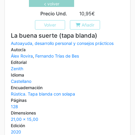
volver
Precio Und.
10,95€
Volver
Añadir
La buena suerte (tapa blanda)
Autoayuda, desarrollo personal y consejos prácticos
Autor/a
Álex Rovira
,
Fernando Trías de Bes
Editorial
Zenith
Idioma
Castellano
Encuadernación
Rústica. Tapa blanda con solapa
Páginas
128
Dimensiones
21,00 x 15,00
Edición
2020