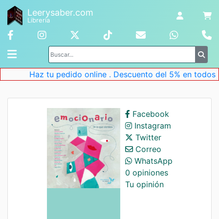
Leerysaber.com
Librería
Haz tu pedido online . Descuento del 5% en todos los
Facebook
Instagram
Twitter
Correo
WhatsApp
0 opiniones
Tu opinión