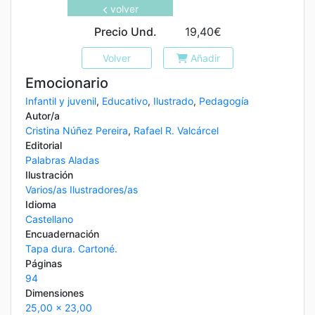
volver
Precio Und.
19,40€
Volver
Añadir
Emocionario
Infantil y juvenil
,
Educativo
,
Ilustrado
,
Pedagogía
Autor/a
Cristina Núñez Pereira
,
Rafael R. Valcárcel
Editorial
Palabras Aladas
Ilustración
Varios/as Ilustradores/as
Idioma
Castellano
Encuadernación
Tapa dura. Cartoné.
Páginas
94
Dimensiones
25,00 x 23,00