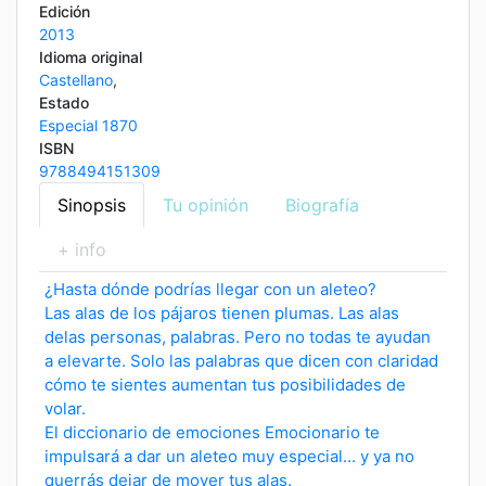
Edición
2013
Idioma original
Castellano
,
Estado
Especial 1870
ISBN
9788494151309
Sinopsis
Tu opinión
Biografía
+ info
¿Hasta dónde podrías llegar con un aleteo?
Las alas de los pájaros tienen plumas. Las alas
delas personas, palabras. Pero no todas te ayudan
a elevarte. Solo las palabras que dicen con claridad
cómo te sientes aumentan tus posibilidades de
volar.
El diccionario de emociones Emocionario te
impulsará a dar un aleteo muy especial... y ya no
querrás dejar de mover tus alas.