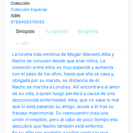
Colección
Colección Especial
ISBN
9788408316565
Sinopsis
Tu opinión
Biografía
+ info
La novela más emotiva de Megan Maxwell.Alba y
Nacho se conocen desde que eran niños. La
conexión entre ellos es muy especial y aumenta
con el paso de los años, hasta que ella se casa y,
obligada por su marido, se distancia de él.
Nacho se marcha a Londres. Allí encontrará al amor
de su vida, a quien luego perderá a causa de una
desconocida enfermedad. Alba, que no sabe lo mal
que lo está pasando su amigo, acude a él tras su
fracaso matrimonial. Su reencuentro crea una
unión irrompible, pero al cabo de poco tiempo ella
descubre que Nacho también está enfermo.
En su afán por ayudarlo a luchar contra lo que