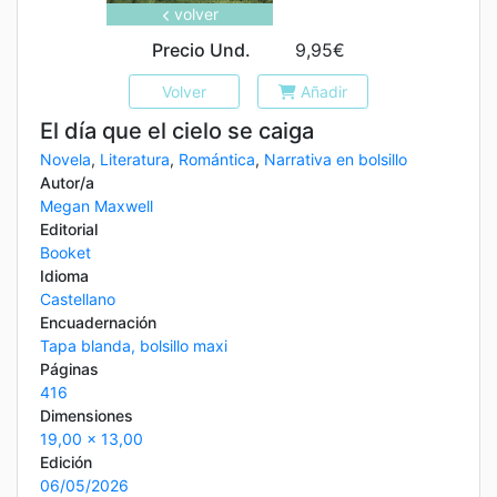
volver
Precio Und.
9,95€
Volver
Añadir
El día que el cielo se caiga
Novela
,
Literatura
,
Romántica
,
Narrativa en bolsillo
Autor/a
Megan Maxwell
Editorial
Booket
Idioma
Castellano
Encuadernación
Tapa blanda, bolsillo maxi
Páginas
416
Dimensiones
19,00 x 13,00
Edición
06/05/2026