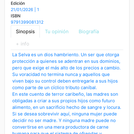
Edición
21/01/2026 | 1
ISBN
9791399081312
Sinopsis
Tu opinión
Biografía
+ info
La Selva es un dios hambriento. Un ser que otorga
protección a quienes se adentran en sus dominios,
pero que exige el más alto de los precios a cambio.
Su voracidad no termina nunca y aquellos que
viven bajo su control deben entregarle a sus hijos
como parte de un cíclico tributo caníbal.
En este cuento de terror caribeño, las madres son
obligadas a criar a sus propios hijos como futuro
alimento, en un sacrificio hecho de sangre y locura.
Si se desea sobrevivir aquí, ninguna mujer puede
decidir no ser madre. Y ninguna madre puede no
convertirse en una mera productora de carne
humana para que el sistema de ofrendas y