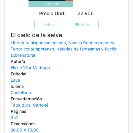
volver
Precio Und.
22,90€
Volver
Añadir
El cielo de la selva
Literatura hispanoaméricana
,
Novela Contemporánea
,
Terror contemporáneo, historias de fantasmas y ficción
sobrenatural
Autor/a
Elaine Vilar Madruga
Editorial
Lava
Idioma
Castellano
Encuadernación
Tapa dura. Cartoné.
Páginas
352
Dimensiones
20,00 x 13,00