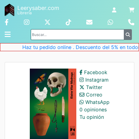
Leerysaber.com
Librería
Haz tu pedido online . Descuento del 5% en todos l
Facebook
Instagram
Twitter
Correo
WhatsApp
0 opiniones
Tu opinión