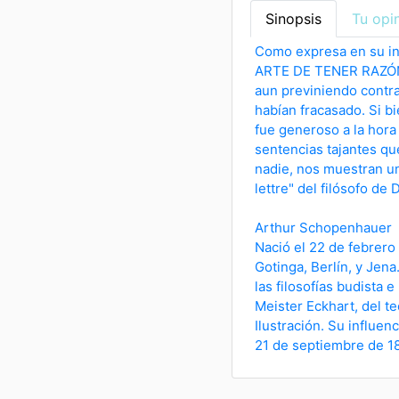
Sinopsis
Tu opi
Como expresa en su in
ARTE DE TENER RAZÓN, 
aun previniendo contra
habían fracasado. Si b
fue generoso a la hora 
sentencias tajantes qu
nadie, nos muestran una
lettre" del filósofo de 
Arthur Schopenhauer
Nació el 22 de febrero
Gotinga, Berlín, y Jena
las filosofías budista e
Meister Eckhart, del t
Ilustración. Su influen
21 de septiembre de 1