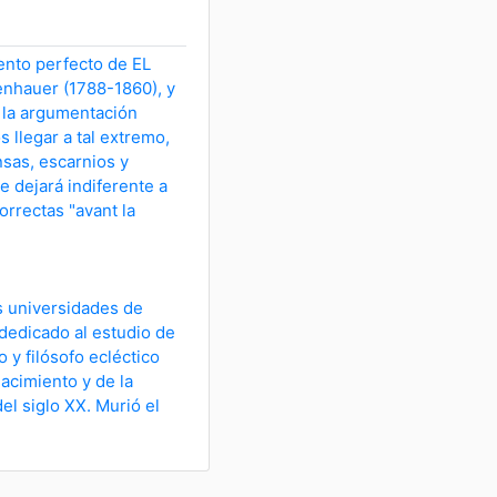
nto perfecto de EL
nhauer (1788-1860), y
e la argumentación
 llegar a tal extremo,
nsas, escarnios y
e dejará indiferente a
orrectas "avant la
s universidades de
 dedicado al estudio de
o y filósofo ecléctico
acimiento y de la
del siglo XX. Murió el