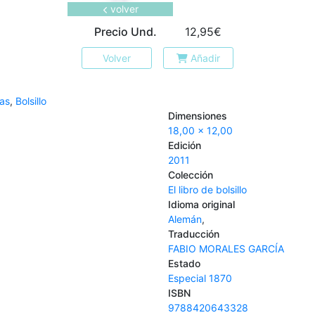
volver
Precio Und.
12,95€
Volver
Añadir
as
,
Bolsillo
Dimensiones
18,00 x 12,00
Edición
2011
Colección
El libro de bolsillo
Idioma original
Alemán
,
Traducción
FABIO MORALES GARCÍA
Estado
Especial 1870
ISBN
9788420643328