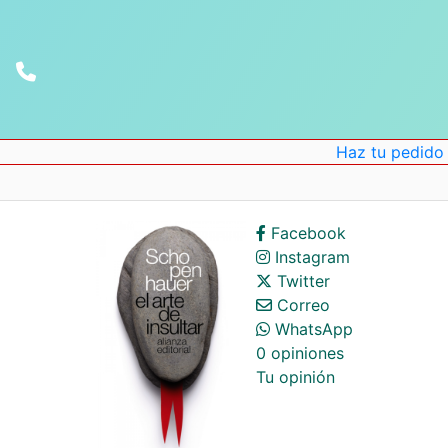
Haz tu pedido onlin
Facebook
Instagram
Twitter
Correo
WhatsApp
0 opiniones
Tu opinión