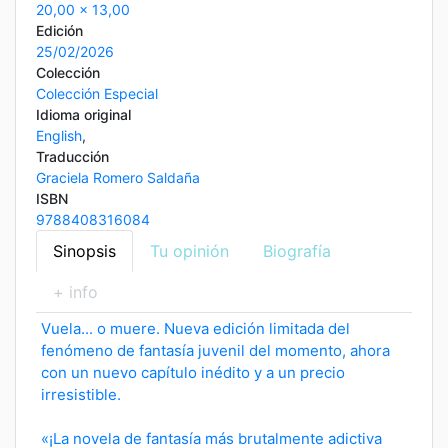
20,00 x 13,00
Edición
25/02/2026
Colección
Colección Especial
Idioma original
English
,
Traducción
Graciela Romero Saldaña
ISBN
9788408316084
Sinopsis
Tu opinión
Biografía
+ info
Vuela... o muere. Nueva edición limitada del
fenómeno de fantasía juvenil del momento, ahora
con un nuevo capítulo inédito y a un precio
irresistible.
«¡La novela de fantasía más brutalmente adictiva