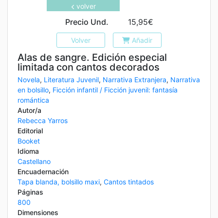
volver
Precio Und.
15,95€
Volver
Añadir
Alas de sangre. Edición especial
limitada con cantos decorados
Novela
,
Literatura Juvenil
,
Narrativa Extranjera
,
Narrativa
en bolsillo
,
Ficción infantil / Ficción juvenil: fantasía
romántica
Autor/a
Rebecca Yarros
Editorial
Booket
Idioma
Castellano
Encuadernación
Tapa blanda, bolsillo maxi
,
Cantos tintados
Páginas
800
Dimensiones