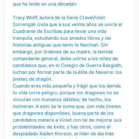
que he leído en una década!»
Tracy Wolff, autora de la Serie CraveViolet
Sorrengail creía que a sus veinte años se uniría al
Cuadrante de Escribas para llevar una vida
tranquila, estudiando sus amados libros y las
historias antiguas que tanto le fascinan. Sin
embargo, por órdenes de su madre, la temida
comandante general, debe unirse a los miles de
candidatos que, en el Colegio de Guerra Basgiath,
luchan por formar parte de la élite de Navarre: los
jinetes de dragón.
Cuando eres más pequeña y frágil que los demás
tu vida corre peligro, porque los dragones no se
vinculan con humanos débiles; de hecho, los
incineran. A esto se le suma que, con más jinetes
que dragones disponibles, buena parte de los
candidatos mataría a Violet con tal de mejorar sus
probabilidades de éxito; y hay otros, como el
despiadado Xaden Riorson, el líder de ala más