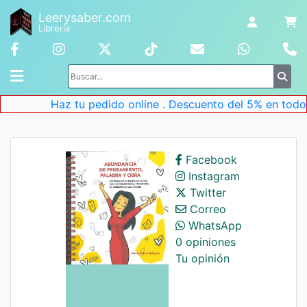
Leerysaber.com
Librería
Haz tu pedido online . Descuento del 5% en todos 
Facebook
Instagram
Twitter
Correo
WhatsApp
0 opiniones
Tu opinión