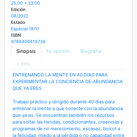
25,00 x 23,00
Edición
08/2022
Estado
Especial 1870
ISBN
9788409419739
Sinopsis
Tu opinión
Biografía
+ info
ENTRENANDO LA MENTE EN 40 DIAS PARA
EXPERIMENTAR LA CONCIENCIA DE ABUNDANCIA
QUE YA ERES
Trabajo práctico y dirigido durante 40 días para
entrenar la mente a que conecte con la abundancia
que ya es. Se encuentran también los recursos
para soltar las heridas, condicionantes, creencias y
programas de no merecimiento, escasez, boicot a
la felicidad, miedo a la pérdida o no capacidad entre