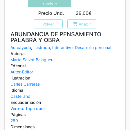
volver
Precio Und.
29,00€
Volver
Añadir
ABUNDANCIA DE PENSAMIENTO
PALABRA Y OBRA
Autoayuda
,
Ilustrado
,
Interactivo
,
Desarrollo personal
Autor/a
Marta Salvat Balaguer
Editorial
Autor-Editor
Ilustración
Carles Carreras
Idioma
Castellano
Encuadernación
Wire-o. Tapa dura
Páginas
280
Dimensiones