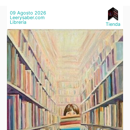
09 Agosto 2026
Leerysaber.com
Librería
Tienda